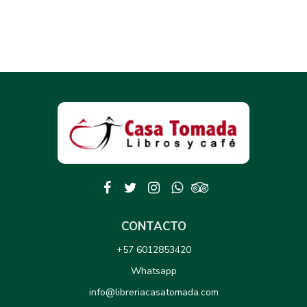
CONTACTO
+57 6012853420
Whatsapp
info@libreriacasatomada.com