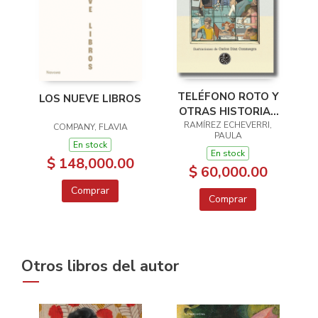
TELÉFONO ROTO Y
LOS NUEVE LIBROS
OTRAS HISTORIAS
RAMÍREZ ECHEVERRI,
DE COLEGIO
COMPANY, FLAVIA
PAULA
En stock
En stock
$ 148,000.00
$ 60,000.00
Comprar
Comprar
Otros libros del autor