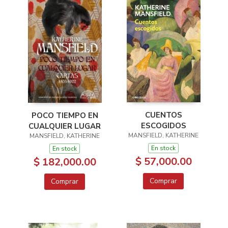
CUENTOS
POCO TIEMPO EN
ESCOGIDOS
CUALQUIER LUGAR
MANSFIELD, KATHERINE
MANSFIELD, KATHERINE
En stock
En stock
$ 57,000.00
$ 182,000.00
Comprar
Comprar