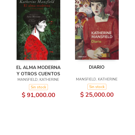
DIARIO
EL ALMA MODERNA
Y OTROS CUENTOS
MANSFIELD, KATHERINE
MANSFIELD, KATHERINE
Sin stock
Sin stock
$ 25,000.00
$ 91,000.00