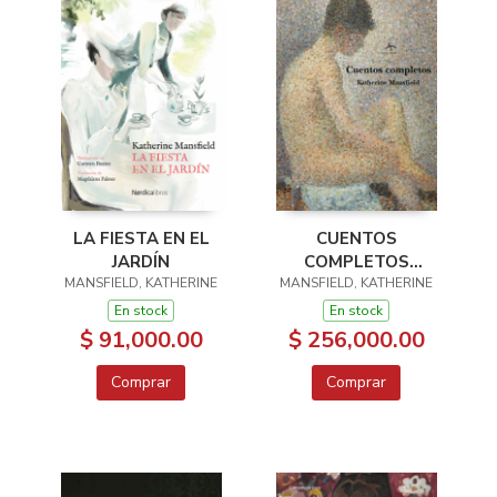
LA FIESTA EN EL
CUENTOS
JARDÍN
COMPLETOS
MANSFIELD, KATHERINE
MANSFIELD, KATHERINE
KATHERINE
MANSFIELD
En stock
En stock
$ 91,000.00
$ 256,000.00
Comprar
Comprar