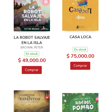
CASA LOCA
LA ROBOT SALVAJE
EN LA ISLA
BROWN, PETER
En stock
En stock
$ 75,000.00
$ 49,000.00
Comprar
Comprar