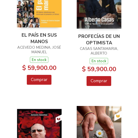
EL PAÍS EN SUS
PROFECÍAS DE UN
MANOS
OPTIMISTA
ACEVEDO MEDINA, JOSÉ
CASAS SANTAMARIA,
MANUEL
ALBERTO
En stock
En stock
$ 59,900.00
$ 59,900.00
Comprar
Comprar