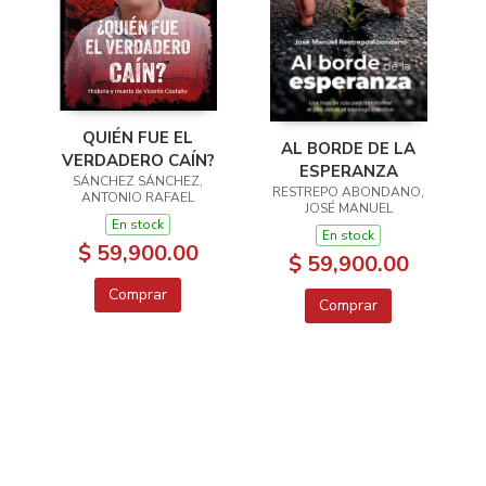
QUIÉN FUE EL
AL BORDE DE LA
VERDADERO CAÍN?
ESPERANZA
SÁNCHEZ SÁNCHEZ,
RESTREPO ABONDANO,
ANTONIO RAFAEL
JOSÉ MANUEL
En stock
En stock
$ 59,900.00
$ 59,900.00
Comprar
Comprar