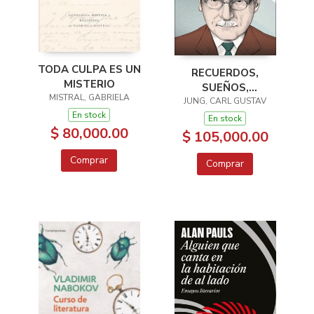
TODA CULPA ES UN
RECUERDOS,
MISTERIO
SUEÑOS,
MISTRAL, GABRIELA
PENSAMIENTOS
JUNG, CARL GUSTAV
En stock
En stock
$ 80,000.00
$ 105,000.00
Comprar
Comprar