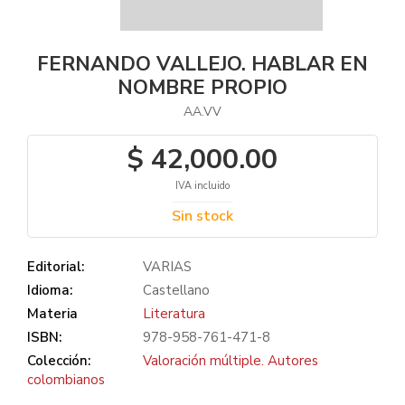
FERNANDO VALLEJO. HABLAR EN
NOMBRE PROPIO
AA.VV
$ 42,000.00
IVA incluido
Sin stock
Editorial:
VARIAS
Idioma:
Castellano
Materia
Literatura
ISBN:
978-958-761-471-8
Colección:
Valoración múltiple. Autores
colombianos