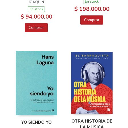
En stock
JOAQUÍN
$ 198,000.00
En stock
$ 94,000.00
Comprar
Comprar
OTRA HISTORIA DE
YO SIENDO YO
LA MUSICA