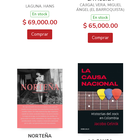
CAJIGAL VERA, MIGUEL
LAGUNA, HANS
ÁNGEL (EL BARROQUISTA)
En stock
En stock
$ 69,000.00
$ 65,000.00
Comprar
Comprar
NORTEÑA