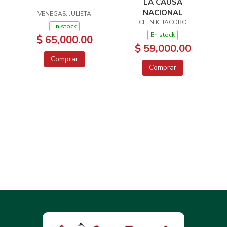
LA CAUSA
NACIONAL
VENEGAS, JULIETA
CELNIK, JACOBO
En stock
En stock
$ 65,000.00
$ 59,000.00
Comprar
Comprar