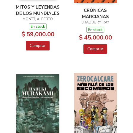
MITOS Y LEYENDAS
CRÓNICAS
DE LOS MUNDIALES
MARCIANAS
MONTT, ALBERTO
BRADBURY, RAY
En stock
En stock
$ 59,000.00
$ 45,000.00
Comprar
Comprar