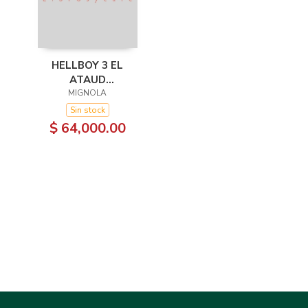
HELLBOY 3 EL
ATAUD
ENCADENADO
MIGNOLA
Sin stock
$ 64,000.00