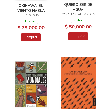
QUIERO SER DE
OKINAWA, EL
AGUA
VIENTO HABLA
CASALLAS, ALEJANDRA
HIGA, SUSUMU
En stock
En stock
$ 50,000.00
$ 79,000.00
Comprar
Comprar