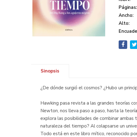
Páginas
Ancho:
Alto:
Encuade
Sinopsis
¿De dónde surgió el cosmos? ¿Hubo un principi
Hawking pasa revista a las grandes teorías cos
Newton, nos lleva paso a paso, hasta la teoría 
explora las posibilidades de combinar ambas te
naturaleza del tiempo? Al colapsarse un univer
Todo está en este libro mítico, reconocido po