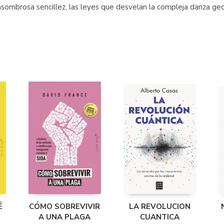
 asombrosa sencillez, las leyes que desvelan la compleja danza ge
É
CÓMO SOBREVIVIR
LA REVOLUCION
A UNA PLAGA
CUANTICA