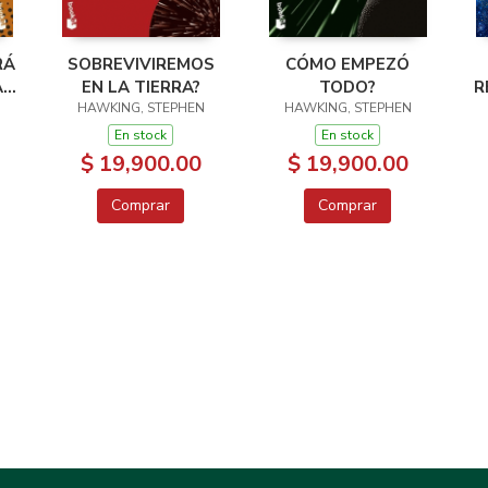
RÁ
SOBREVIVIREMOS
CÓMO EMPEZÓ
A
EN LA TIERRA?
TODO?
R
HAWKING, STEPHEN
HAWKING, STEPHEN
En stock
En stock
$ 19,900.00
$ 19,900.00
Comprar
Comprar