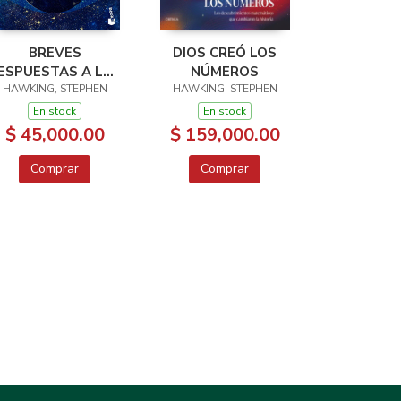
BREVES
DIOS CREÓ LOS
ESPUESTAS A LAS
NÚMEROS
HAWKING, STEPHEN
GRANDES
HAWKING, STEPHEN
PREGUNTAS
En stock
En stock
$ 45,000.00
$ 159,000.00
Comprar
Comprar