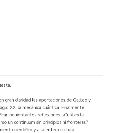
uesta.
n gran claridad las aportaciones de Galileo y
 siglo XX, la mecánica cuántica. Finalmente
car inquientantes reflexiones: ¿Cuál es la
so un continuum sin principios ni fronteras?
nto científico y a la entera cultura