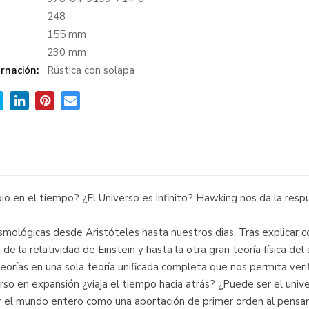
:
248
155 mm
230 mm
rnación:
Rústica con solapa
o en el tiempo? ¿El Universo es infinito? Hawking nos da la resp
mológicas desde Aristóteles hasta nuestros dias. Tras explicar co
de la relatividad de Einstein y hasta la otra gran teoría física del
orías en una sola teoría unificada completa que nos permita verifi
so en expansión ¿viaja el tiempo hacia atrás? ¿Puede ser el univer
r el mundo entero como una aportación de primer orden al pensamie