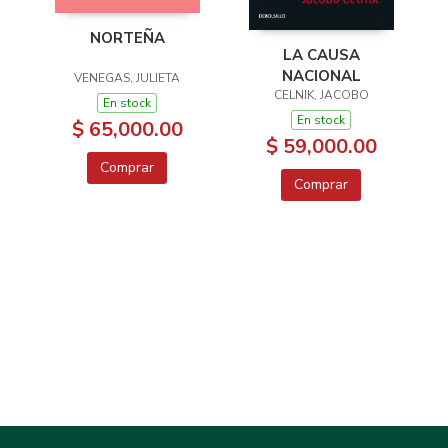
NORTEÑA
LA CAUSA
NACIONAL
VENEGAS, JULIETA
CELNIK, JACOBO
En stock
En stock
$ 65,000.00
$ 59,000.00
Comprar
Comprar