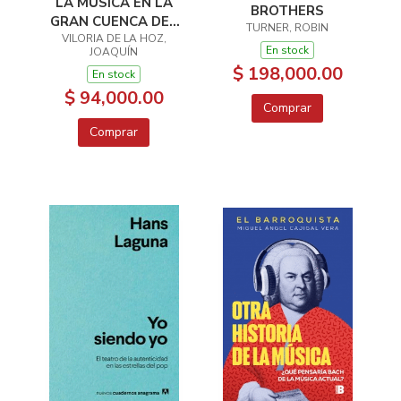
LA MÚSICA EN LA
BROTHERS
GRAN CUENCA DEL
TURNER, ROBIN
VILORIA DE LA HOZ,
CARIBE
En stock
JOAQUÍN
$ 198,000.00
En stock
$ 94,000.00
Comprar
Comprar