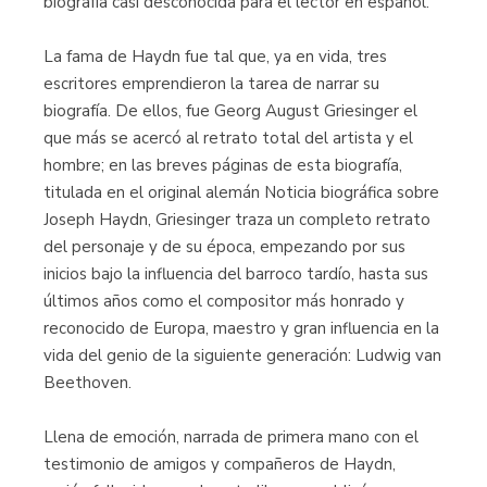
biografía casi desconocida para el lector en español.
La fama de Haydn fue tal que, ya en vida, tres
escritores emprendieron la tarea de narrar su
biografía. De ellos, fue Georg August Griesinger el
que más se acercó al retrato total del artista y el
hombre; en las breves páginas de esta biografía,
titulada en el original alemán Noticia biográfica sobre
Joseph Haydn, Griesinger traza un completo retrato
del personaje y de su época, empezando por sus
inicios bajo la influencia del barroco tardío, hasta sus
últimos años como el compositor más honrado y
reconocido de Europa, maestro y gran influencia en la
vida del genio de la siguiente generación: Ludwig van
Beethoven.
Llena de emoción, narrada de primera mano con el
testimonio de amigos y compañeros de Haydn,