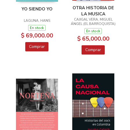
OTRA HISTORIA DE
YO SIENDO YO
LA MUSICA
CAJIGAL VERA, MIGUEL
LAGUNA, HANS
ÁNGEL (EL BARROQUISTA)
En stock
En stock
$ 69,000.00
$ 65,000.00
Comprar
Comprar