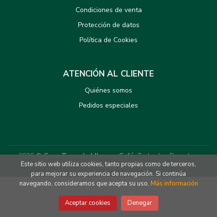
Condiciones de venta
Protección de datos
Política de Cookies
ATENCIÓN AL CLIENTE
Quiénes somos
Pedidos especiales
2026 ©
Casa Tomada LIbros y Café
. Todos los Derechos
Este sitio web utiliza cookies, tanto propias como de terceros,
Reservados |
Grupo Trevenque
para mejorar su experiencia de navegación. Si continúa
navegando, consideramos que acepta su uso.
Más información
Aceptar cookies
Denegar