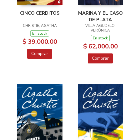
MARINA Y EL CASO
CINCO CERDITOS
DE PLATA
VILLA AGUDELO,
CHRISTIE, AGATHA
VERÓNICA
En stock
En stock
$ 39,000.00
$ 62,000.00
Comprar
Comprar