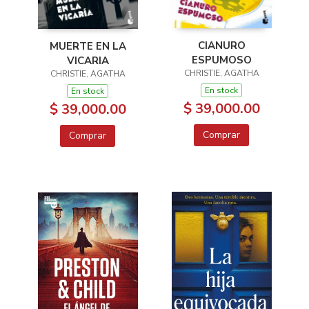
CIANURO
MUERTE EN LA
ESPUMOSO
VICARIA
CHRISTIE, AGATHA
CHRISTIE, AGATHA
En stock
En stock
$ 39,000.00
$ 39,000.00
Comprar
Comprar