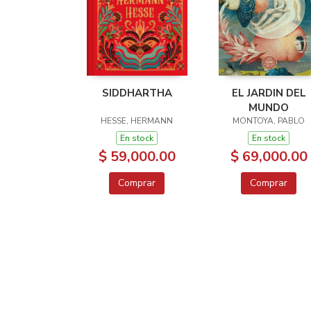
SIDDHARTHA
EL JARDIN DEL
MUNDO
HESSE, HERMANN
MONTOYA, PABLO
En stock
En stock
$ 59,000.00
$ 69,000.00
Comprar
Comprar