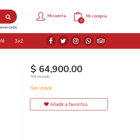
Mi compra
Mi cuenta
0
avanzada
fé
3x2
$ 64,900.00
IVA incluido
Sin stock
Añadir a favoritos