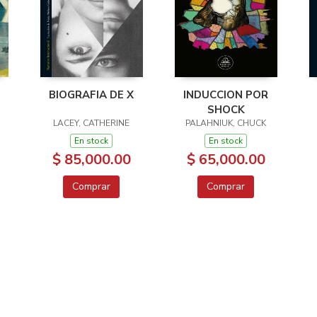
BIOGRAFIA DE X
INDUCCION POR
SHOCK
LACEY, CATHERINE
PALAHNIUK, CHUCK
En stock
En stock
$ 85,000.00
$ 65,000.00
Comprar
Comprar