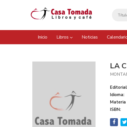
Inicio
Libros
Noticias
Calendari
LA 
MONTAN
Editorial
Idioma:
Materia
ISBN: