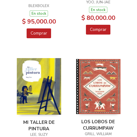
YOO, JUN-JAE
BLEXBOLEX
En stock
En stock
$ 80,000.00
$ 95,000.00
Comprar
Comprar
LOS LOBOS DE
MI TALLER DE
CURRUMPAW
PINTURA
GRILL, WILLIAM
LEE, SUZY