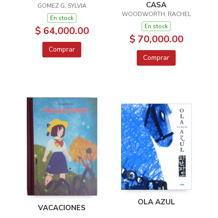
CASA
GOMEZ G, SYLVIA
WOODWORTH, RACHEL
En stock
En stock
$ 64,000.00
$ 70,000.00
Comprar
Comprar
OLA AZUL
VACACIONES