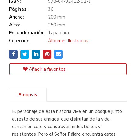
ISBN:
978-84-92412-92-1
Páginas:
36
Ancho:
200 mm
Alto:
250 mm
Encuadernación:
Tapa dura
Colección:
Álbumes Ilustrados
Añadir a favoritos
Sinopsis
El personaje de esta historia vive en un bosque junto
al resto de sus amigos, que disfrutan de la vida,
cantan en coro y construyen nidos bellos y
resistentes. Pero el Señor Pájaro encuentra estas