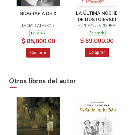
LA ÚLTIMA NOCHE
BIOGRAFIA DE X
DE DOSTOIEVSKI
PERI ROSSI, CRISTINA
LACEY, CATHERINE
En stock
En stock
$ 69,000.00
$ 85,000.00
Comprar
Comprar
Otros libros del autor