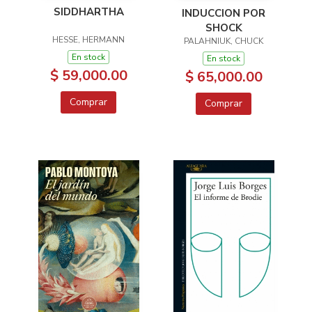
SIDDHARTHA
INDUCCION POR
SHOCK
HESSE, HERMANN
PALAHNIUK, CHUCK
En stock
En stock
$ 59,000.00
$ 65,000.00
Comprar
Comprar