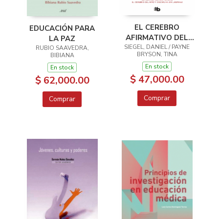
EL CEREBRO
EDUCACIÓN PARA
AFIRMATIVO DEL
LA PAZ
SIEGEL, DANIEL / PAYNE
NIÑO
RUBIO SAAVEDRA,
BRYSON, TINA
BIBIANA
En stock
En stock
$ 47,000.00
$ 62,000.00
Comprar
Comprar