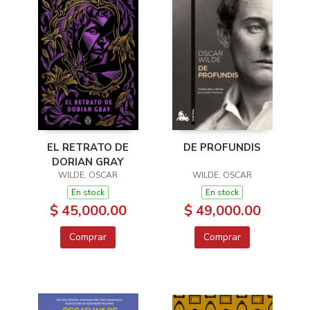
EL RETRATO DE
DE PROFUNDIS
DORIAN GRAY
WILDE, OSCAR
WILDE, OSCAR
En stock
En stock
$ 45,000.00
$ 49,000.00
Comprar
Comprar