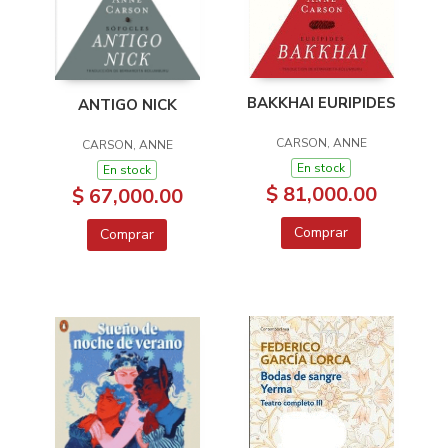
BAKKHAI EURIPIDES
ANTIGO NICK
CARSON, ANNE
CARSON, ANNE
En stock
En stock
$ 81,000.00
$ 67,000.00
Comprar
Comprar