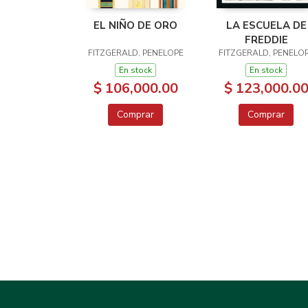
EL NIÑO DE ORO
LA ESCUELA DE
FREDDIE
FITZGERALD, PENELOPE
FITZGERALD, PENELO
En stock
En stock
$ 106,000.00
$ 123,000.0
Comprar
Comprar