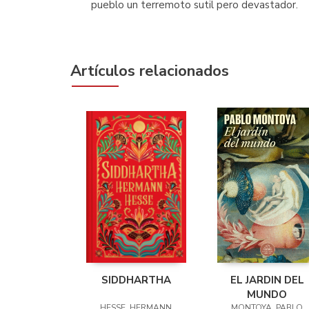
pueblo un terremoto sutil pero devastador.
Artículos relacionados
SIDDHARTHA
EL JARDIN DEL
MUNDO
HESSE, HERMANN
MONTOYA, PABLO