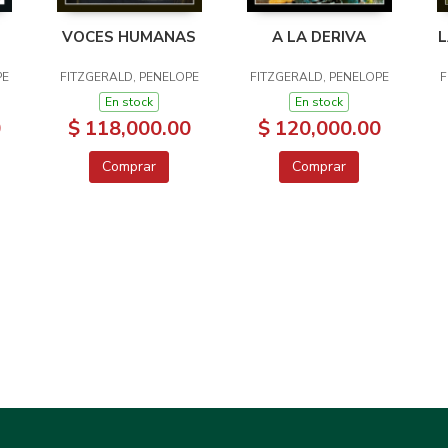
VOCES HUMANAS
A LA DERIVA
L
PE
FITZGERALD, PENELOPE
FITZGERALD, PENELOPE
F
En stock
En stock
0
$ 118,000.00
$ 120,000.00
Comprar
Comprar