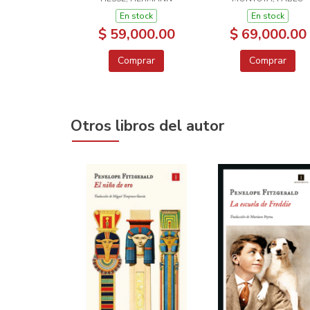
En stock
En stock
$ 59,000.00
$ 69,000.00
Comprar
Comprar
Otros libros del autor