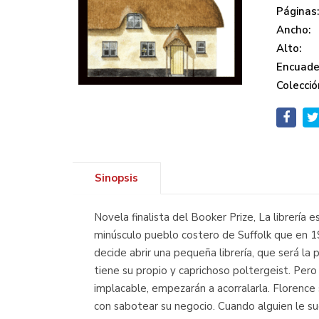
Páginas
Ancho:
Alto:
Encuade
Colecció
Sinopsis
Novela finalista del Booker Prize, La librería
minúsculo pueblo costero de Suffolk que en 1
decide abrir una pequeña librería, que será la
tiene su propio y caprichoso poltergeist. Per
implacable, empezarán a acorralarla. Florence
con sabotear su negocio. Cuando alguien le s