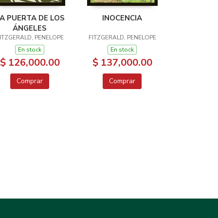
A PUERTA DE LOS
INOCENCIA
ÁNGELES
ITZGERALD, PENELOPE
FITZGERALD, PENELOPE
En stock
En stock
$ 126,000.00
$ 137,000.00
Comprar
Comprar