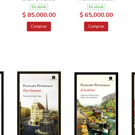
En stock
En stock
$ 85,000.00
$ 65,000.00
Comprar
Comprar