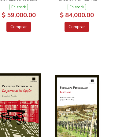
En stock
En stock
$ 59,000.00
$ 84,000.00
Comprar
Comprar