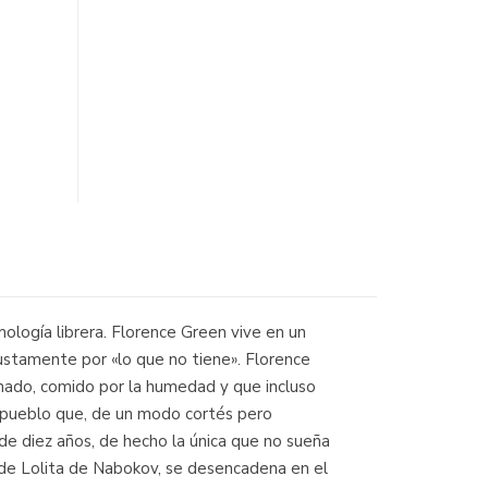
mología librera. Florence Green vive en un
ustamente por «lo que no tiene». Florence
donado, comido por la humedad y que incluso
el pueblo que, de un modo cortés pero
de diez años, de hecho la única que no sueña
 de Lolita de Nabokov, se desencadena en el