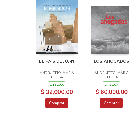
EL PAIS DE JUAN
LOS AHOGADO
ANDRUETTO, MARÍA
ANDRUETTO, MARÍA
TERESA
TERESA
En stock
En stock
$ 32,000.00
$ 60,000.00
Comprar
Comprar