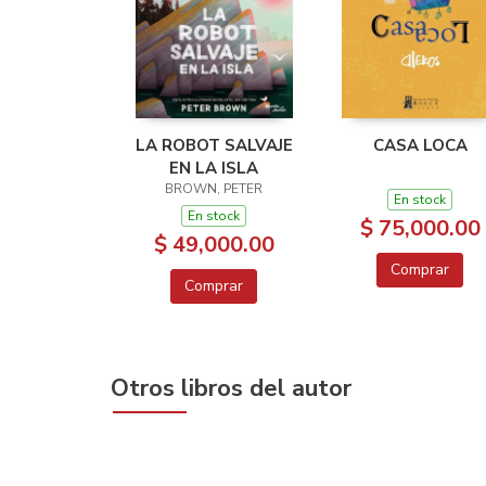
LA ROBOT SALVAJE
CASA LOCA
EN LA ISLA
BROWN, PETER
En stock
En stock
$ 75,000.00
$ 49,000.00
Comprar
Comprar
Otros libros del autor