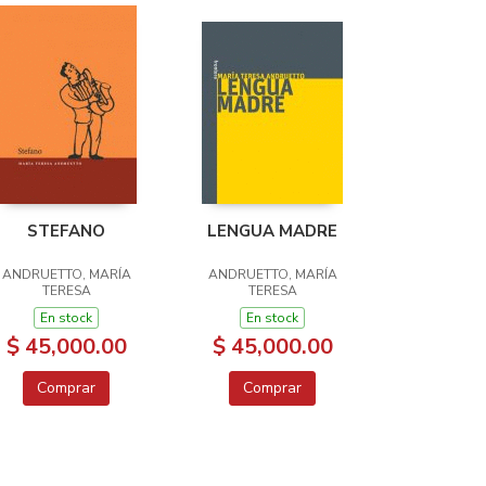
STEFANO
LENGUA MADRE
ANDRUETTO, MARÍA
ANDRUETTO, MARÍA
TERESA
TERESA
En stock
En stock
$ 45,000.00
$ 45,000.00
Comprar
Comprar