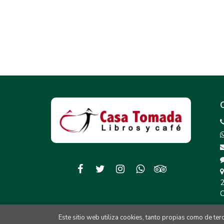
2
C
Este sitio web utiliza cookies, tanto propias como de te