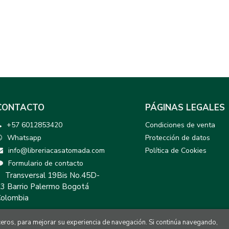
CONTACTO
PÁGINAS LEGALES
+57 6012853420
Condiciones de venta
Whatsapp
Protección de datos
info@libreriacasatomada.com
Política de Cookies
Formulario de contacto
Transversal 19Bis No.45D-
3 Barrio Palermo Bogotá
olombia
rceros, para mejorar su experiencia de navegación. Si continúa navegando,