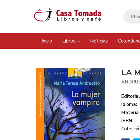
Inicio
Libros
Noticias
Calendari
LA 
ANDRUE
Editorial
Idioma:
Materia
ISBN:
Colecció