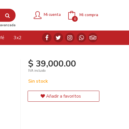
Mi compra
Mi cuenta
0
avanzada
fé
3x2
$ 39,000.00
IVA incluido
Sin stock
Añadir a favoritos