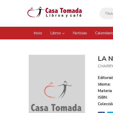
Inicio
Libros
Noticias
Calendari
LA 
CHARRY
Editorial
Idioma:
Materia
ISBN:
Colecció