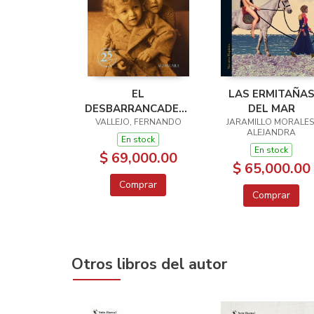
EL
LAS ERMITAÑA
DESBARRANCADERO
DEL MAR
VALLEJO, FERNANDO
ED. 25 ANIV.
JARAMILLO MORALES
ALEJANDRA
En stock
En stock
$ 69,000.00
$ 65,000.00
Comprar
Comprar
Otros libros del autor