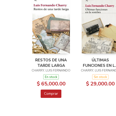
RESTOS DE UNA
ÚLTIMAS
TARDE LARGA
FUNCIONES EN L
CHARRY, LUIS FERNANDO
CHARRY, LUIS FERNAN
SOMBRA
En stock
Sin stock
$ 65,000.00
$ 29,000.00
Comprar