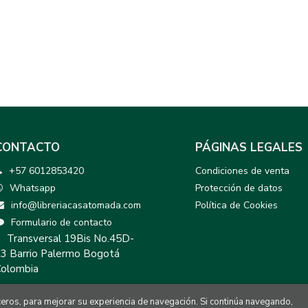
CONTACTO
PÁGINAS LEGALES
+57 6012853420
Condiciones de venta
Whatsapp
Protección de datos
info@libreriacasatomada.com
Política de Cookies
Formulario de contacto
Transversal 19Bis No.45D-
3 Barrio Palermo Bogotá
olombia
rceros, para mejorar su experiencia de navegación. Si continúa navegando,