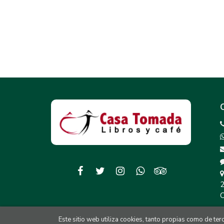
2
C
Este sitio web utiliza cookies, tanto propias como de te