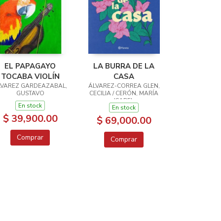
EL PAPAGAYO
LA BURRA DE LA
TOCABA VIOLÍN
CASA
LVAREZ GARDEAZABAL,
ÁLVAREZ-CORREA GLEN,
GUSTAVO
CECILIA / CERÓN, MARÍA
ISABEL
En stock
En stock
$ 39,900.00
$ 69,000.00
Comprar
Comprar