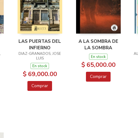
S
LAS PUERTAS DEL
A LA SOMBRA DE
INFIERNO
LA SOMBRA
,
DIAZ-GRANADOS, JOSE
A
En stock
LUIS
$ 65,000.00
En stock
$ 69,000.00
Comprar
Comprar