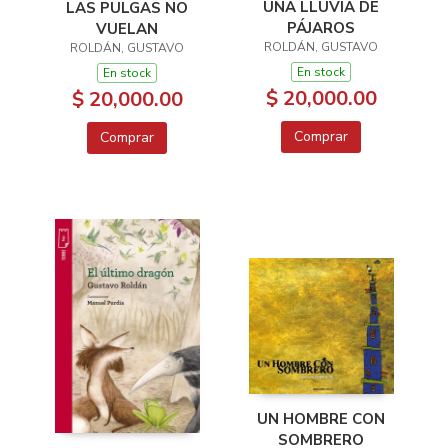
UNA LLUVIA DE
LAS PULGAS NO
PÁJAROS
VUELAN
ROLDÁN, GUSTAVO
ROLDÁN, GUSTAVO
En stock
En stock
$ 20,000.00
$ 20,000.00
Comprar
Comprar
UN HOMBRE CON
SOMBRERO