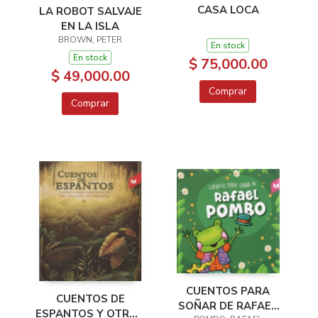
CASA LOCA
LA ROBOT SALVAJE
EN LA ISLA
BROWN, PETER
En stock
En stock
$ 75,000.00
$ 49,000.00
Comprar
Comprar
CUENTOS PARA
CUENTOS DE
SOÑAR DE RAFAEL
ESPANTOS Y OTROS