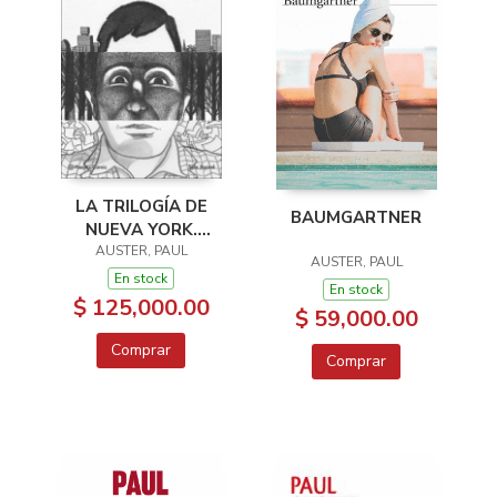
LA TRILOGÍA DE
BAUMGARTNER
NUEVA YORK.
NOVELA GRÁFICA
AUSTER, PAUL
AUSTER, PAUL
En stock
En stock
$ 125,000.00
$ 59,000.00
Comprar
Comprar