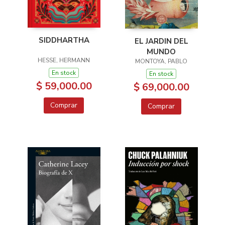
SIDDHARTHA
EL JARDIN DEL
MUNDO
HESSE, HERMANN
MONTOYA, PABLO
En stock
En stock
$ 59,000.00
$ 69,000.00
Comprar
Comprar