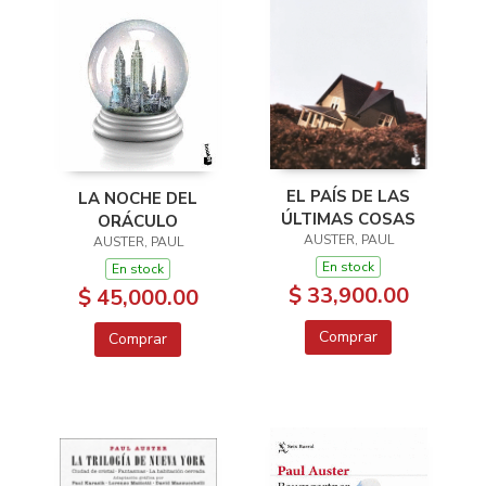
EL PAÍS DE LAS
LA NOCHE DEL
ÚLTIMAS COSAS
ORÁCULO
AUSTER, PAUL
AUSTER, PAUL
En stock
En stock
$ 33,900.00
$ 45,000.00
Comprar
Comprar