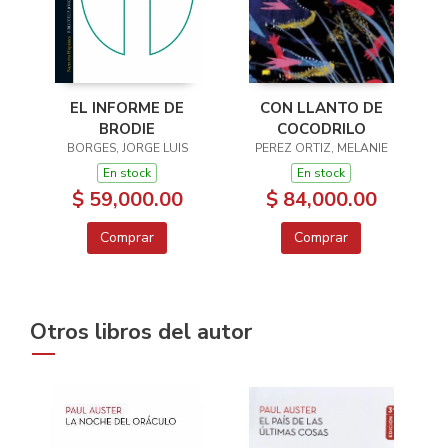
EL INFORME DE
CON LLANTO DE
BRODIE
COCODRILO
BORGES, JORGE LUIS
PEREZ ORTIZ, MELANIE
En stock
En stock
$ 59,000.00
$ 84,000.00
Comprar
Comprar
Otros libros del autor