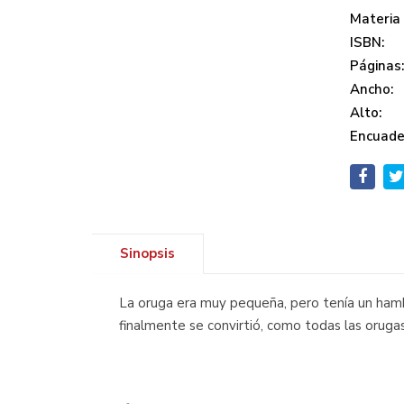
Materia
ISBN:
Páginas
Ancho:
Alto:
Encuade
Sinopsis
La oruga era muy pequeña, pero tenía un ham
finalmente se convirtió, como todas las oruga