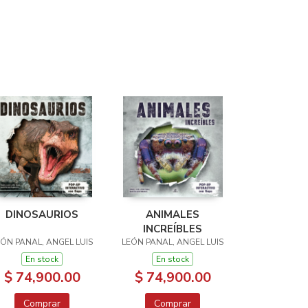
DINOSAURIOS
ANIMALES
INCREÍBLES
EÓN PANAL, ANGEL LUIS
LEÓN PANAL, ANGEL LUIS
En stock
En stock
$ 74,900.00
$ 74,900.00
Comprar
Comprar