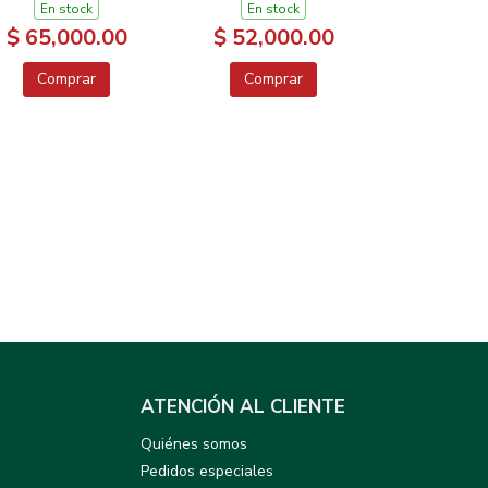
LOS ANIMALES
En stock
En stock
$ 65,000.00
$ 52,000.00
Comprar
Comprar
ATENCIÓN AL CLIENTE
Quiénes somos
Pedidos especiales