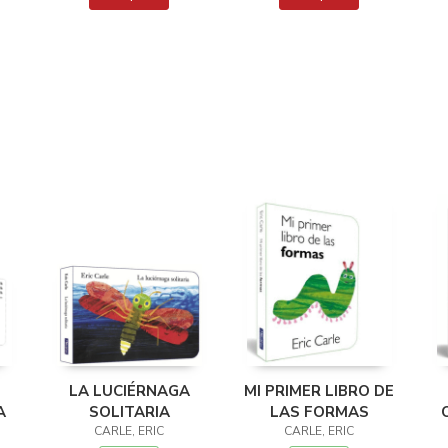
LA LUCIÉRNAGA
MI PRIMER LIBRO DE
A
SOLITARIA
LAS FORMAS
CARLE, ERIC
CARLE, ERIC
T