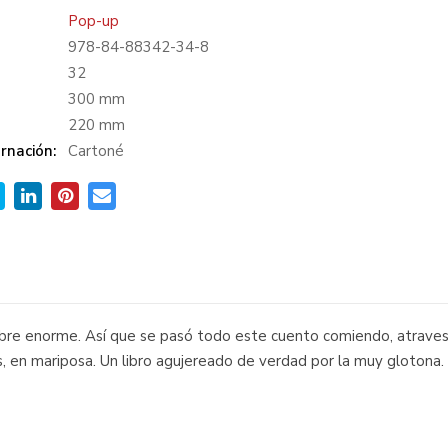
Pop-up
978-84-88342-34-8
:
32
300 mm
220 mm
rnación:
Cartoné
bre enorme. Así que se pasó todo este cuento comiendo, atraves
s, en mariposa. Un libro agujereado de verdad por la muy glotona.