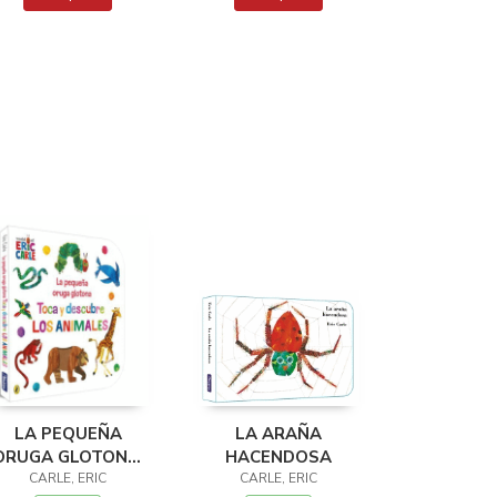
LA PEQUEÑA
LA ARAÑA
ORUGA GLOTONA.
HACENDOSA
OCA Y DESCUBRE
CARLE, ERIC
CARLE, ERIC