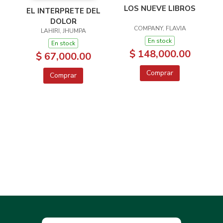
LOS NUEVE LIBROS
EL INTERPRETE DEL
DOLOR
COMPANY, FLAVIA
LAHIRI, JHUMPA
En stock
En stock
$ 148,000.00
$ 67,000.00
Comprar
Comprar