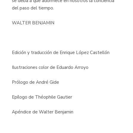
se deba a que adormece en nosotros la conciencia
del paso del tiempo.
WALTER BENJAMIN
Edición y traducción de Enrique López Castellón
Ilustraciones color de Eduardo Arroyo
Prólogo de André Gide
Epílogo de Théophile Gautier
Apéndice de Walter Benjamin