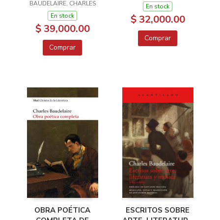
BAUDELAIRE, CHARLES
En stock
En stock
$ 32,000.00
$ 39,000.00
Comprar
Comprar
OBRA POÉTICA
ESCRITOS SOBRE