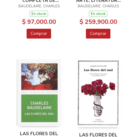
COMPLETA DE
ARTE, LITERATURA
BAUDELAIRE, CHARLES
BAUDELAIRE
BAUDELAIRE, CHARLES
Y MÚSICA
En stock
En stock
$ 97,000.00
$ 259,900.00
Comprar
Comprar
LAS FLORES DEL
LAS FLORES DEL