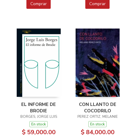
Comprar
Comprar
EL INFORME DE
CON LLANTO DE
BRODIE
COCODRILO
BORGES, JORGE LUIS
PEREZ ORTIZ, MELANIE
En stock
En stock
$ 59,000.00
$ 84,000.00