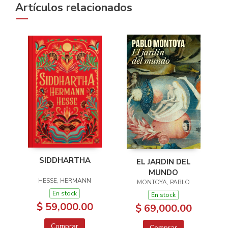
Artículos relacionados
SIDDHARTHA
EL JARDIN DEL
MUNDO
HESSE, HERMANN
MONTOYA, PABLO
En stock
En stock
$ 59,000.00
$ 69,000.00
Comprar
Comprar