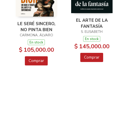
EL ARTE DE LA
LE SERÉ SINCERO,
FANTASÍA
NO PINTA BIEN
S. ELISABETH
CARMONA, ÁLVARO
En stock
En stock
$ 145,000.00
$ 105,000.00
Comprar
Comprar