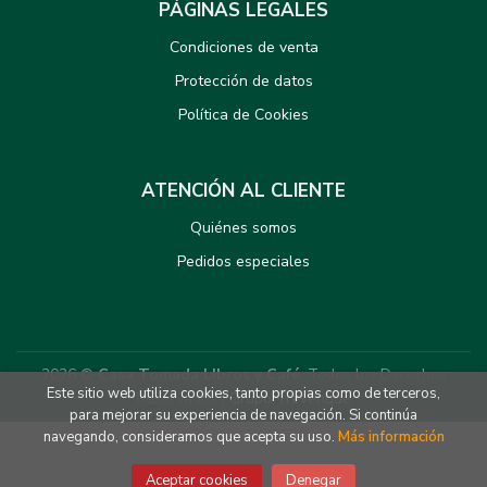
PÁGINAS LEGALES
Condiciones de venta
Protección de datos
Política de Cookies
ATENCIÓN AL CLIENTE
Quiénes somos
Pedidos especiales
2026 ©
Casa Tomada LIbros y Café
. Todos los Derechos
Este sitio web utiliza cookies, tanto propias como de terceros,
Reservados |
Grupo Trevenque
para mejorar su experiencia de navegación. Si continúa
navegando, consideramos que acepta su uso.
Más información
Aceptar cookies
Denegar