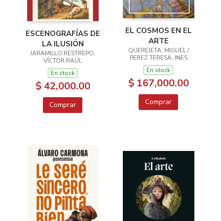
EL COSMOS EN EL
ESCENOGRAFÍAS DE
ARTE
LA ILUSIÓN
QUEREJETA, MIGUEL /
JARAMILLO RESTREPO,
PEREZ TERESA, INES
VÍCTOR RAÚL
En stock
En stock
$ 167,000.00
$ 42,000.00
Comprar
Comprar