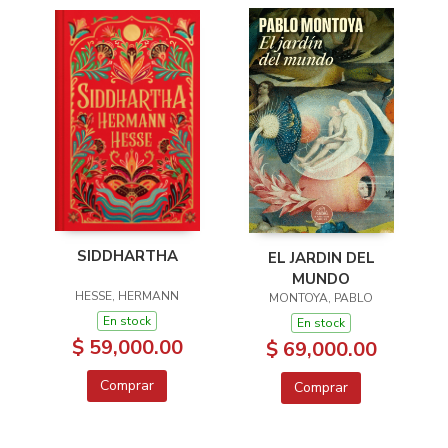
SIDDHARTHA
EL JARDIN DEL
MUNDO
HESSE, HERMANN
MONTOYA, PABLO
En stock
En stock
$ 59,000.00
$ 69,000.00
Comprar
Comprar