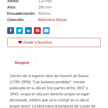
Ancho:
120 mm
Alto:
180 mm
Encuadernación:
Rústica
Colección:
Biblioteca Balzac
Añadir a favoritos
Sinopsis
Dentro de la ingente obra de Honoré de Balzac
(1799-1850), "Las ilusiones perdidas" -novela
publicada en su día en tres partes entre 1837 y
1843- ocupa en ella por derecho propio un lugar
destacado, crédito que ya le otorgó en su día el
propio autor. La obra narra la peripecia de Lucien de