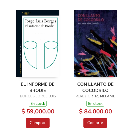
EL INFORME DE
CON LLANTO DE
BRODIE
COCODRILO
BORGES, JORGE LUIS
PEREZ ORTIZ, MELANIE
En stock
En stock
$ 59,000.00
$ 84,000.00
Comprar
Comprar