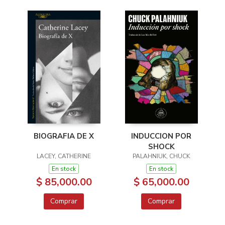
BIOGRAFIA DE X
INDUCCION POR
SHOCK
LACEY, CATHERINE
PALAHNIUK, CHUCK
En stock
En stock
$ 85,000.00
$ 65,000.00
Comprar
Comprar