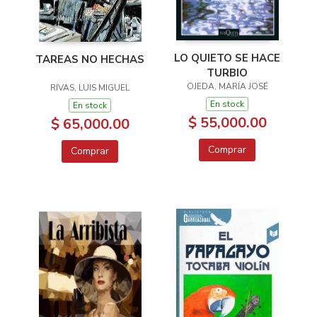
LO QUIETO SE HACE
TAREAS NO HECHAS
TURBIO
OJEDA, MARÍA JOSÉ
RIVAS, LUIS MIGUEL
En stock
En stock
$ 55,000.00
$ 65,000.00
Comprar
Comprar