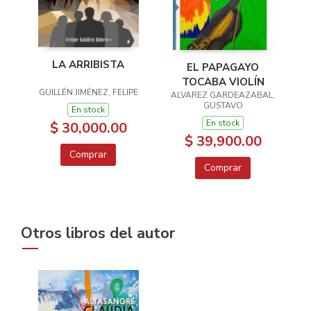
LA ARRIBISTA
EL PAPAGAYO
TOCABA VIOLÍN
GUILLÉN JIMÉNEZ, FELIPE
ALVAREZ GARDEAZABAL,
GUSTAVO
En stock
En stock
$ 30,000.00
$ 39,900.00
Comprar
Comprar
Otros libros del autor