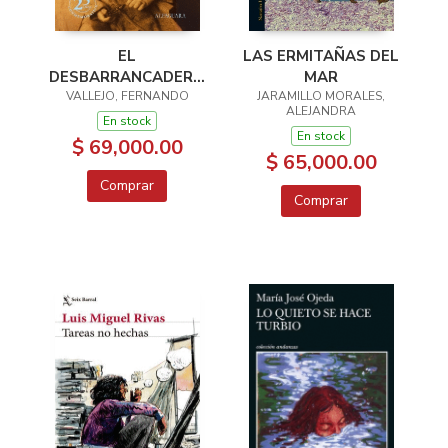
EL
LAS ERMITAÑAS DEL
DESBARRANCADERO
MAR
VALLEJO, FERNANDO
ED. 25 ANIV.
JARAMILLO MORALES,
ALEJANDRA
En stock
En stock
$ 69,000.00
$ 65,000.00
Comprar
Comprar