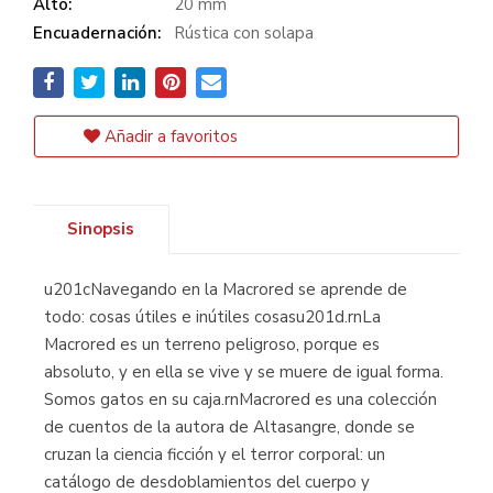
Alto:
20 mm
Encuadernación:
Rústica con solapa
Añadir a favoritos
Sinopsis
u201cNavegando en la Macrored se aprende de
todo: cosas útiles e inútiles cosasu201d.rnLa
Macrored es un terreno peligroso, porque es
absoluto, y en ella se vive y se muere de igual forma.
Somos gatos en su caja.rnMacrored es una colección
de cuentos de la autora de Altasangre, donde se
cruzan la ciencia ficción y el terror corporal: un
catálogo de desdoblamientos del cuerpo y