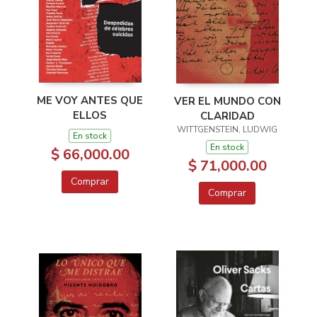
ME VOY ANTES QUE
VER EL MUNDO CON
ELLOS
CLARIDAD
WITTGENSTEIN, LUDWIG
En stock
En stock
$ 66,000.00
$ 71,000.00
Comprar
Comprar