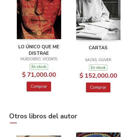
LO ÚNICO QUE ME
CARTAS
DISTRAE
HUIDOBRO, VICENTE
SACKS, OLIVER
En stock
En stock
$ 71,000.00
$ 152,000.00
Comprar
Comprar
Otros libros del autor