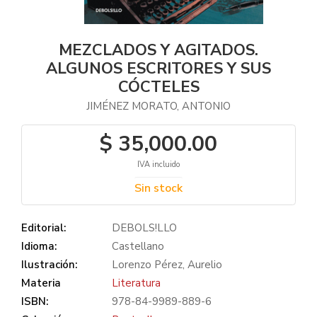
MEZCLADOS Y AGITADOS.
ALGUNOS ESCRITORES Y SUS
CÓCTELES
JIMÉNEZ MORATO, ANTONIO
$ 35,000.00
IVA incluido
Sin stock
Editorial:
DEBOLS!LLO
Idioma:
Castellano
Ilustración:
Lorenzo Pérez, Aurelio
Materia
Literatura
ISBN:
978-84-9989-889-6