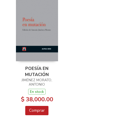
POESÍA EN
MUTACIÓN
JIMÉNEZ MORATO,
ANTONIO
En stock
$ 38,000.00
Comprar