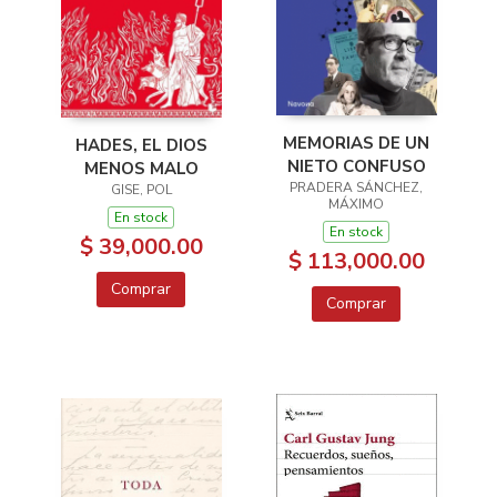
MEMORIAS DE UN
HADES, EL DIOS
NIETO CONFUSO
MENOS MALO
PRADERA SÁNCHEZ,
GISE, POL
MÁXIMO
En stock
En stock
$ 39,000.00
$ 113,000.00
Comprar
Comprar