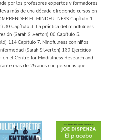
alada por los profesores expertos y formadores
 lleva más de una década ofreciendo cursos en
 I COMPRENDER EL MINDFULNESS Capítulo 1.
n) 30 Capítulo 3. La práctica del mindfulness
ión (Sarah Silverton) 80 Capítulo 5.
old) 114 Capítulo 7. Mindfulness con niños
nfermedad (Sarah Silverton) 160 Ejercicios
en el Centre for Mindfulness Research and
durante más de 25 años con personas que