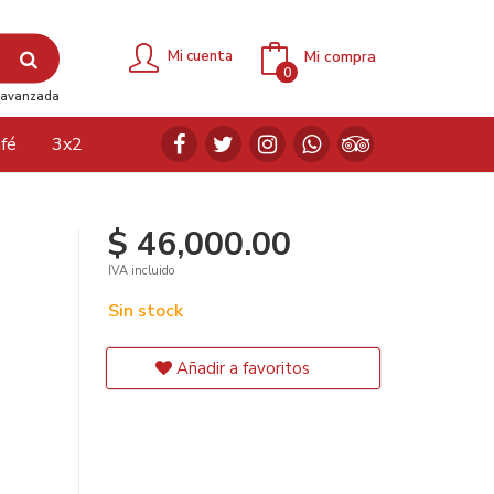
Mi compra
Mi cuenta
0
avanzada
fé
3x2
$ 46,000.00
IVA incluido
Sin stock
Añadir a favoritos