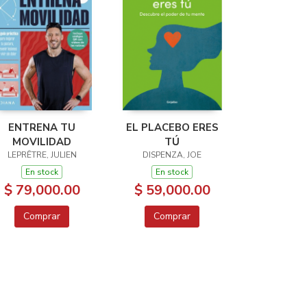
ENTRENA TU
EL PLACEBO ERES
MOVILIDAD
TÚ
LEPRÊTRE, JULIEN
DISPENZA, JOE
En stock
En stock
$ 79,000.00
$ 59,000.00
Comprar
Comprar