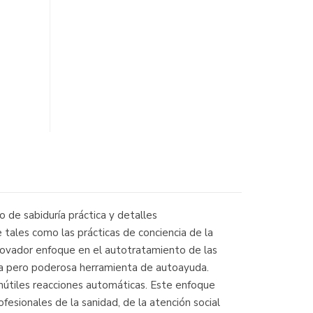
no de sabiduría práctica y detalles
e tales como las prácticas de conciencia de la
innovador enfoque en el autotratamiento de las
lla pero poderosa herramienta de autoayuda.
inútiles reacciones automáticas. Este enfoque
ofesionales de la sanidad, de la atención social