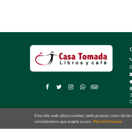
2
C
Este sitio web utiliza cookies, tanto propias como de te
consideramos que acepta su uso.
Más información
2026 ©
C