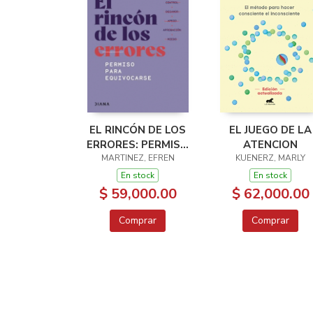
EL RINCÓN DE LOS
EL JUEGO DE LA
ERRORES: PERMISO
ATENCION
MARTINEZ, EFREN
PARA
KUENERZ, MARLY
EQUIVOCARSE
En stock
En stock
$ 59,000.00
$ 62,000.00
Comprar
Comprar