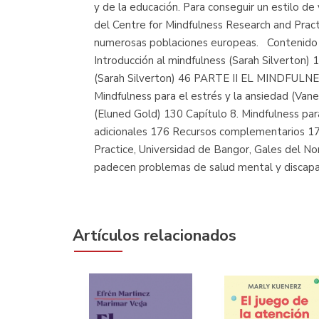
y de la educación. Para conseguir un estilo d
del Centre for Mindfulness Research and Pract
numerosas poblaciones europeas. Contenido
Introducción al mindfulness (Sarah Silverton) 
(Sarah Silverton) 46 PARTE II EL MINDFULNES
Mindfulness para el estrés y la ansiedad (Van
(Eluned Gold) 130 Capítulo 8. Mindfulness par
adicionales 176 Recursos complementarios 17
Practice, Universidad de Bangor, Gales del N
padecen problemas de salud mental y discapaci
Artículos relacionados