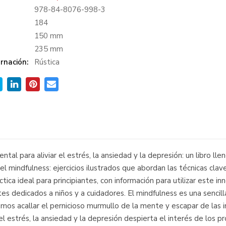
978-84-8076-998-3
:
184
150 mm
235 mm
rnación:
Rústica
tal para aliviar el estrés, la ansiedad y la depresión: un libro lle
l mindfulness: ejercicios ilustrados que abordan las técnicas clav
ctica ideal para principiantes, con información para utilizar este 
es dedicados a niños y a cuidadores. El mindfulness es una senci
mos acallar el pernicioso murmullo de la mente y escapar de las 
 estrés, la ansiedad y la depresión despierta el interés de los pr