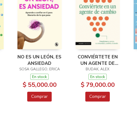
NO ES UN LEÓN, ES
CONVIÉRTETE EN
ANSIEDAD
UN AGENTE DE
SOSA GALLEGO, ERICA
BUDAK, ALEX
CAMBIO
En stock
En stock
$ 55,000.00
$ 79,000.00
Comprar
Comprar