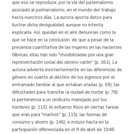
que eso se reproduce, por la vía del paternalismo
asociado al patriarcalismo, en el mundo del trabajo
hasta nuestros días. La autora aporta datos para
ilustrar dicha desigualdad, aunque no intenta
explicarla. Así, quedan en el aire denuncias como la
que se hace en la conclusión, de que a pesar de la
presencia cuantitativa de las mujeres en las nacientes
fábricas, ellas han sido "invisibilizadas por una gran
representación social del obrero-varón" (p. 161). La
autora advierte insis­tentemente en las diferencias de
género en cuanto al destino de los ingresos por el
entramado familiar al que estaban atadas (p. 69); las
dificultades para transitar la ciudad de noche (p. 78);
la pertenencia a un sindicato manejado por los
hombres (p. 113); el esfuerzo físico en ciertas tareas
que eran para "machos" (p. 115); las formas de
consumo y ahorro (p. 146); e incluso hasta en la
partici­pación diferenciada en el 9 de abril de 1948,