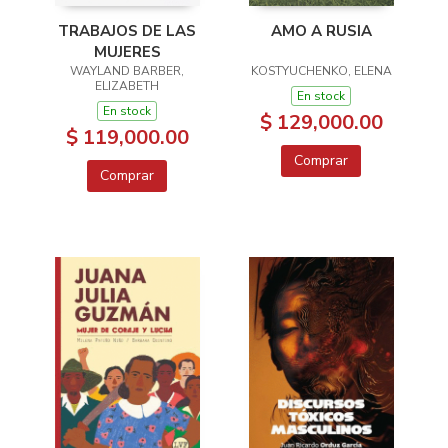
TRABAJOS DE LAS
AMO A RUSIA
MUJERES
WAYLAND BARBER,
KOSTYUCHENKO, ELENA
ELIZABETH
En stock
En stock
$ 129,000.00
$ 119,000.00
Comprar
Comprar