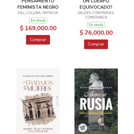
PENSAMIENTO
UN CUERPO
FEMINISTA NEGRO
EQUIVOCADO?
HILL COLLINS, PATRICIA
VALDÉS CONTRERAS,
CONSTANZA
En stock
En stock
$ 169,000.00
$ 76,000.00
Comprar
Comprar