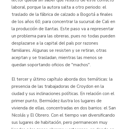
lector queda sin saber qué resultó de este conflicto
laboral, porque la autora salta a otro periodo: el
traslado de la fábrica de calzado a Bogotá a finales
de los años 60, para concentrar la sucursal de Cali en
la producción de llantas. Este paso va a representar
un problema para las obreras, pues no todas pueden
desplazarse a la capital del país por razones
familiares. Algunas se resisten y se retiran, otras
aceptan y se trasladan, mientras las menos se
quedan soportando oficios de "machos".
El tercer y último capítulo aborda dos temáticas: la
presencia de las trabajado­ras de Croydon en la
ciudad y sus inclinaciones políticas. En relación con el
primer punto, Bermúdez ilustra los lugares de
vivienda de ellas, concentradas en dos barrios: el San
Nicolás y El Obrero. Con el tiempo van diversificando
sus lugares de habitación, pero permanecen muy