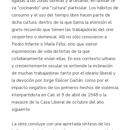
ligadas a las zonas obreras y artesanas, en donde se
va "cocinando" una "cultura" particular. Los hábitos de
consumo y el uso del tiempo libre hacen parte de
dicha cultura, dentro de la que llama la atención el
grato recuerdo que tienen las trabajadoras del cine
vespertino o dominical. Allí no sólo conocieron a
Pedro Infante o María Félix, sino que vieron
experiencias de vida distintas de la que
cotidianamente vivían ellas. En ese contexto urbano
y crecientemente secular se entiende la inclinación
de muchas trabajadoras tanto por el ideario liberal y
la devoción por Jorge Eliécer Gaitán, como por el
impacto negativo de los primeros hechos de violencia
interpartidista en Cali: el 9 de abril de 1948 o la
masacre de la Casa Liberal de octubre del año
siguiente.
La obra concluye con una apretada síntesis de los