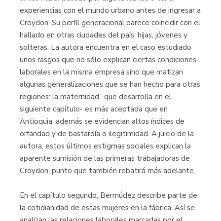
experiencias con el mundo urbano antes de ingresar a
Croydon. Su perfil generacional parece coincidir con el
hallado en otras ciudades del país: hijas, jóvenes y
solteras. La autora encuentra en el caso estudiado
unos rasgos que no sólo explican ciertas condiciones
laborales en la misma empresa sino que matizan
algunas generali­zaciones que se han hecho para otras
regiones: la maternidad -que desarrolla en el
siguiente capítulo- es más aceptada que en
Antioquia; además se evidencian altos índices de
orfandad y de bastardía o ilegitimidad. A juicio de la
autora, estos últimos estigmas sociales explican la
aparente sumisión de las primeras trabajadoras de
Croydon, punto que también rebatirá más adelante.
En el capítulo segundo, Bermúdez describe parte de
la cotidianidad de estas mujeres en la fábrica. Así se
analizan las relaciones laborales marcadas por el