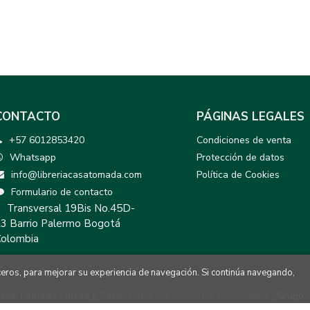
CONTACTO
PÁGINAS LEGALES
+57 6012853420
Condiciones de venta
Whatsapp
Protección de datos
info@libreriacasatomada.com
Política de Cookies
Formulario de contacto
Transversal 19Bis No.45D-
3 Barrio Palermo Bogotá
olombia
rceros, para mejorar su experiencia de navegación. Si continúa navegando,
asa Tomada LIbros y Café
. Todos los Derechos Reservados |
Grupo 