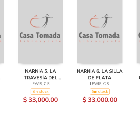
NARNIA 5. LA
NARNIA 6. LA SILLA
TRAVESÍA DEL
DE PLATA
VIAJERO DEL ALBA
LEWIS, C.S.
LEWIS, C.S.
Sin stock
Sin stock
$ 33,000.00
$ 33,000.00