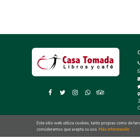
2
C
Este sitio web utiliza cookies, tanto propias como de te
consideramos que acepta su uso.
Más información
2026 ©
C