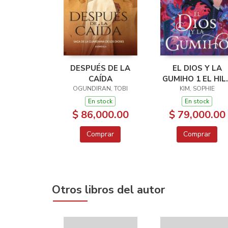
DESPUÉS DE LA
EL DIOS Y LA
CAÍDA
GUMIHO 1 EL HIL
OGUNDIRAN, TOBI
DEL DESTINO
KIM, SOPHIE
En stock
En stock
$ 86,000.00
$ 79,000.00
Comprar
Comprar
Otros libros del autor