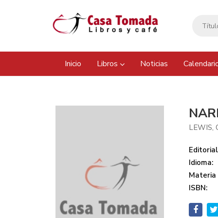
Inicio
Libros
Noticias
Calendari
NARN
LEWIS, C
Editorial
Idioma:
Materia
ISBN: