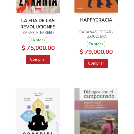
HAPPYCRACIA
LA ERA DE LAS
REVOLUCIONES
CABANAS, EDGAR /
ZAKARIA, FAREED
ILLOUZ, EVA
En stock
En stock
$ 75,000.00
$ 79,000.00
Comprar
Comprar