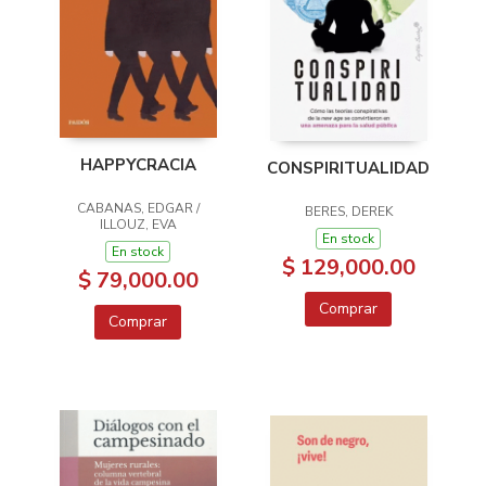
HAPPYCRACIA
CONSPIRITUALIDAD
CABANAS, EDGAR /
BERES, DEREK
ILLOUZ, EVA
En stock
En stock
$ 129,000.00
$ 79,000.00
Comprar
Comprar