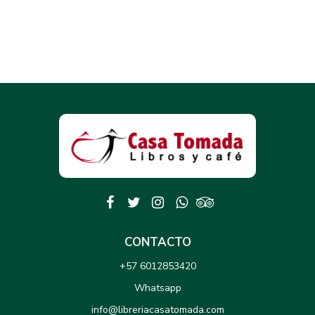
CONTACTO
+57 6012853420
Whatsapp
info@libreriacasatomada.com