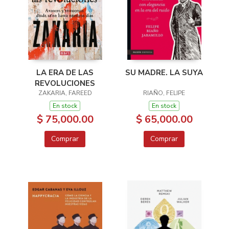
SU MADRE. LA SUYA
LA ERA DE LAS
REVOLUCIONES
RIAÑO, FELIPE
ZAKARIA, FAREED
En stock
En stock
$ 65,000.00
$ 75,000.00
Comprar
Comprar