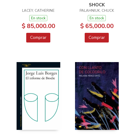
SHOCK
LACEY, CATHERINE
PALAHNIUK, CHUCK
En stock
En stock
$ 85,000.00
$ 65,000.00
Comprar
Comprar