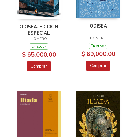
ODISEA
ODISEA. EDICION
ESPECIAL
HOMERO
HOMERO
En stock
En stock
$ 69,000.00
$ 65,000.00
Comprar
Comprar