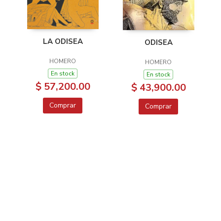
LA ODISEA
ODISEA
HOMERO
HOMERO
En stock
En stock
$ 57,200.00
$ 43,900.00
Comprar
Comprar