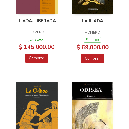
ILÍADA. LIBERADA
LA ILIADA
HOMERO
HOMERO
En stock
En stock
$ 145,000.00
$ 69,000.00
Comprar
Comprar