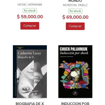
MUNDO
HESSE, HERMANN
MONTOYA, PABLO
En stock
En stock
$ 59,000.00
$ 69,000.00
Comprar
Comprar
BIOGRAFIA DE X
INDUCCION POR