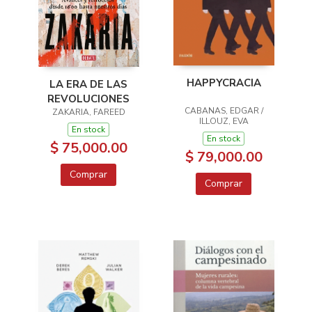
HAPPYCRACIA
LA ERA DE LAS
REVOLUCIONES
CABANAS, EDGAR /
ZAKARIA, FAREED
ILLOUZ, EVA
En stock
En stock
$ 75,000.00
$ 79,000.00
Comprar
Comprar