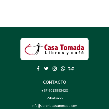
CONTACTO
+57 6012853420
Whatsapp
info@libreriacasatomada.com