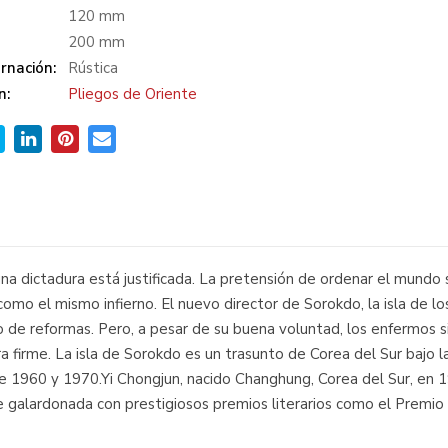
120 mm
200 mm
rnación:
Rústica
n:
Pliegos de Oriente
na dictadura está justificada. La pretensión de ordenar el mundo 
omo el mismo infierno. El nuevo director de Sorokdo, la isla de los 
o de reformas. Pero, a pesar de su buena voluntad, los enfermos s
a firme. La isla de Sorokdo es un trasunto de Corea del Sur bajo la
de 1960 y 1970.Yi Chongjun, nacido Changhung, Corea del Sur, en 
e galardonada con prestigiosos premios literarios como el Premio 