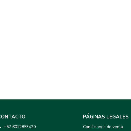
CONTACTO
PÁGINAS LEGALES
+57 6012853420
Condiciones de venta