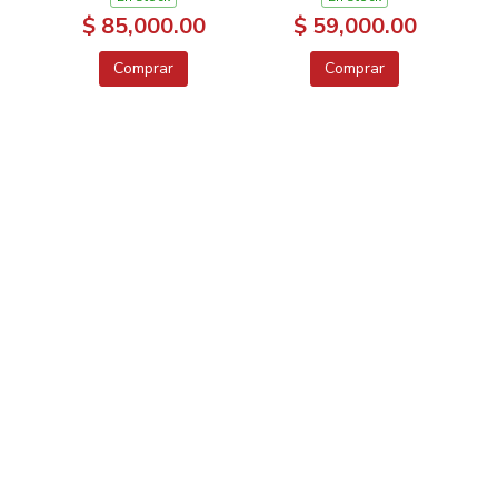
$ 85,000.00
$ 59,000.00
Comprar
Comprar