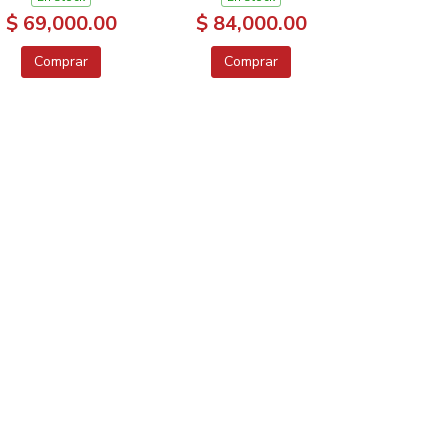
$ 69,000.00
$ 84,000.00
Comprar
Comprar