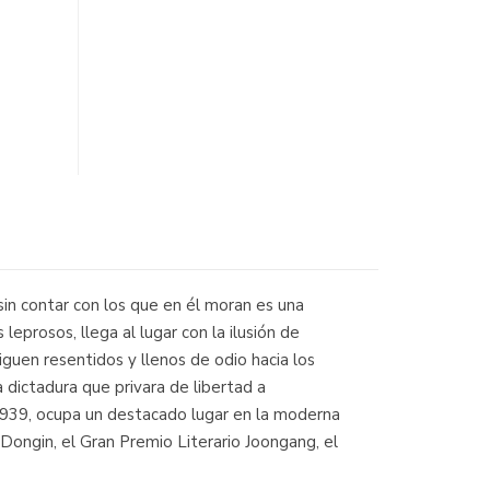
sin contar con los que en él moran es una
leprosos, llega al lugar con la ilusión de
iguen resentidos y llenos de odio hacia los
 dictadura que privara de libertad a
1939, ocupa un destacado lugar en la moderna
Dongin, el Gran Premio Literario Joongang, el