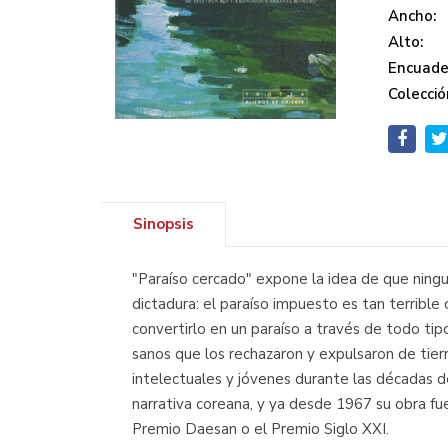
Ancho:
Alto:
Encuade
Colecció
Sinopsis
"Paraíso cercado" expone la idea de que ningu
dictadura: el paraíso impuesto es tan terrible c
convertirlo en un paraíso a través de todo tip
sanos que los rechazaron y expulsaron de tierr
intelectuales y jóvenes durante las décadas 
narrativa coreana, y ya desde 1967 su obra fu
Premio Daesan o el Premio Siglo XXI.