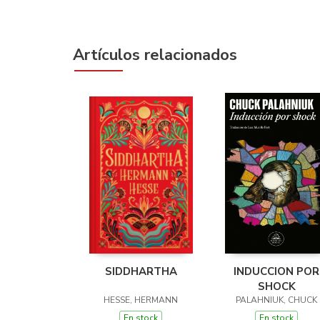
Artículos relacionados
SIDDHARTHA
INDUCCION POR
SHOCK
HESSE, HERMANN
PALAHNIUK, CHUCK
En stock
En stock