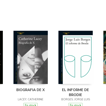
BIOGRAFIA DE X
EL INFORME DE
BRODIE
LACEY, CATHERINE
BORGES, JORGE LUIS
En stock
En stock