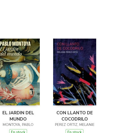
EL JARDIN DEL
CON LLANTO DE
MUNDO
COCODRILO
MONTOYA, PABLO
PEREZ ORTIZ, MELANIE
En stock
En stock