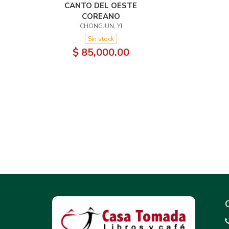
CANTO DEL OESTE
COREANO
CHONGJUN, YI
Sin stock
$ 85,000.00