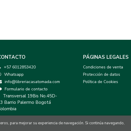
CONTACTO
PÁGINAS LEGALES
+57 6012853420
Condiciones de venta
Whatsapp
Protección de datos
info@libreriacasatomada.com
Política de Cookies
Formulario de contacto
Transversal 19Bis No.45D-
3 Barrio Palermo Bogotá
olombia
rceros, para mejorar su experiencia de navegación. Si continúa navegando,