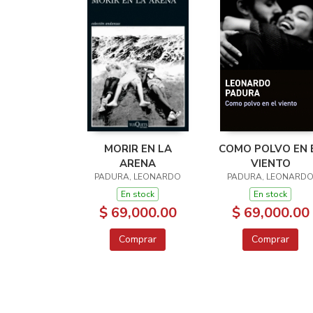
MORIR EN LA
COMO POLVO EN 
ARENA
VIENTO
PADURA, LEONARDO
PADURA, LEONARD
En stock
En stock
$ 69,000.00
$ 69,000.00
Comprar
Comprar