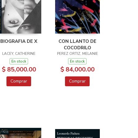
BIOGRAFIA DE X
CON LLANTO DE
COCODRILO
LACEY, CATHERINE
PEREZ ORTIZ, MELANIE
En stock
En stock
$ 85,000.00
$ 84,000.00
Comprar
Comprar