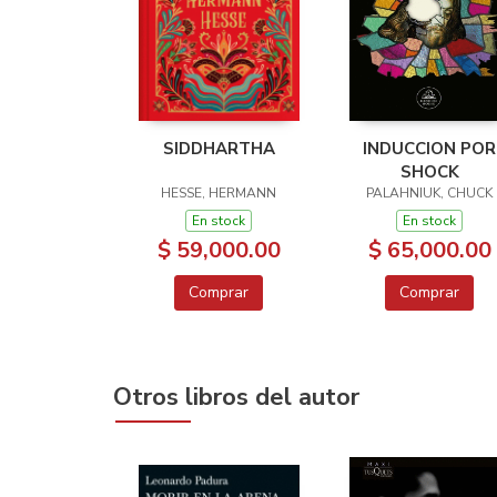
SIDDHARTHA
INDUCCION POR
SHOCK
HESSE, HERMANN
PALAHNIUK, CHUCK
En stock
En stock
$ 59,000.00
$ 65,000.00
Comprar
Comprar
Otros libros del autor