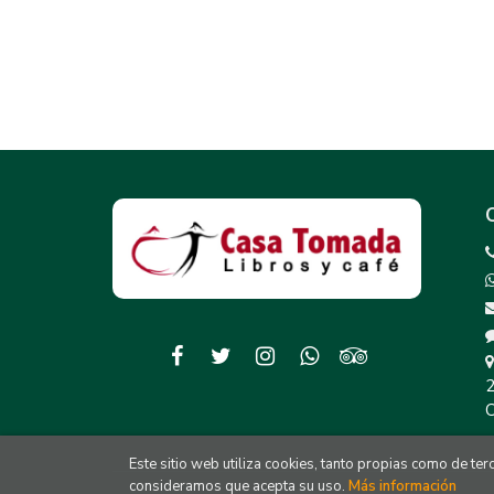
2
C
Este sitio web utiliza cookies, tanto propias como de te
consideramos que acepta su uso.
Más información