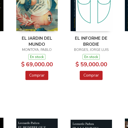
EL JARDIN DEL
EL INFORME DE
MUNDO
BRODIE
MONTOYA, PABLO
BORGES, JORGE LUIS
En stock
En stock
$ 69,000.00
$ 59,000.00
Comprar
Comprar