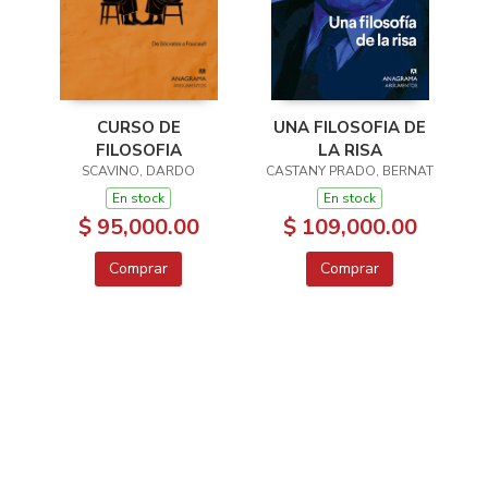
CURSO DE
UNA FILOSOFIA DE
FILOSOFIA
LA RISA
SCAVINO, DARDO
CASTANY PRADO, BERNAT
En stock
En stock
$ 95,000.00
$ 109,000.00
Comprar
Comprar