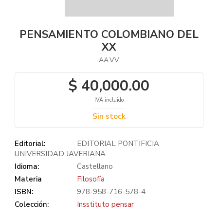
PENSAMIENTO COLOMBIANO DEL
XX
AA.VV
$ 40,000.00
IVA incluido
Sin stock
Editorial:
EDITORIAL PONTIFICIA
UNIVERSIDAD JAVERIANA
Idioma:
Castellano
Materia
Filosofía
ISBN:
978-958-716-578-4
Colección:
Insstituto pensar