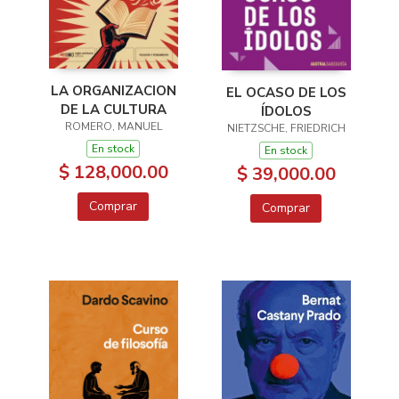
LA ORGANIZACION
EL OCASO DE LOS
DE LA CULTURA
ÍDOLOS
ROMERO, MANUEL
NIETZSCHE, FRIEDRICH
En stock
En stock
$ 128,000.00
$ 39,000.00
Comprar
Comprar