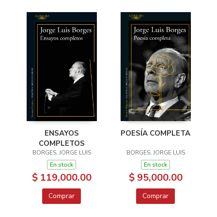
ENSAYOS
POESÍA COMPLETA
COMPLETOS
BORGES, JORGE LUIS
BORGES, JORGE LUIS
En stock
En stock
$ 119,000.00
$ 95,000.00
Comprar
Comprar