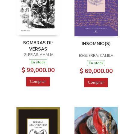
SOMBRAS DI-
INSOMNIO(S)
VERSAS
IGLESIAS, AMALIA
ESGUERRA, CAMILA
En stock
En stock
$ 99,000.00
$ 69,000.00
Comprar
Comprar