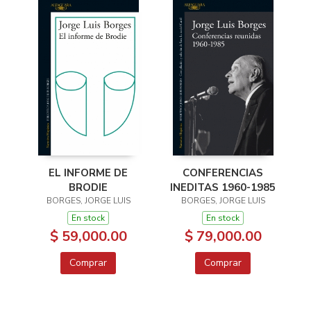
EL INFORME DE
CONFERENCIAS
BRODIE
INEDITAS 1960-1985
BORGES, JORGE LUIS
BORGES, JORGE LUIS
En stock
En stock
$ 59,000.00
$ 79,000.00
Comprar
Comprar