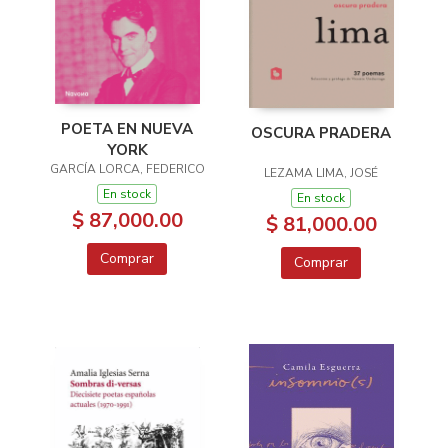
POETA EN NUEVA
OSCURA PRADERA
YORK
GARCÍA LORCA, FEDERICO
LEZAMA LIMA, JOSÉ
En stock
En stock
$ 87,000.00
$ 81,000.00
Comprar
Comprar