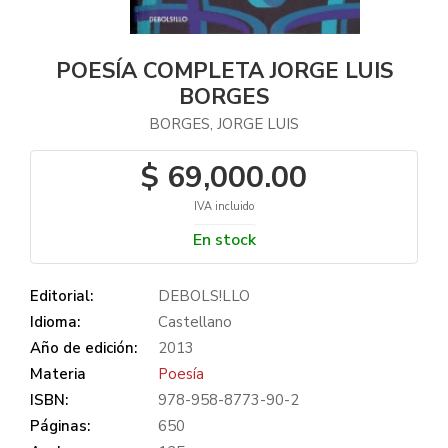
POESÍA COMPLETA JORGE LUIS
BORGES
BORGES, JORGE LUIS
$ 69,000.00
IVA incluido
En stock
Editorial:
DEBOLS!LLO
Idioma:
Castellano
Año de edición:
2013
Materia
Poesía
ISBN:
978-958-8773-90-2
Páginas:
650