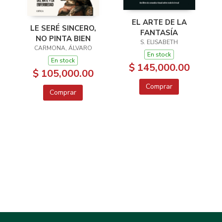
EL ARTE DE LA
LE SERÉ SINCERO,
FANTASÍA
NO PINTA BIEN
S. ELISABETH
CARMONA, ÁLVARO
En stock
En stock
$ 145,000.00
$ 105,000.00
Comprar
Comprar