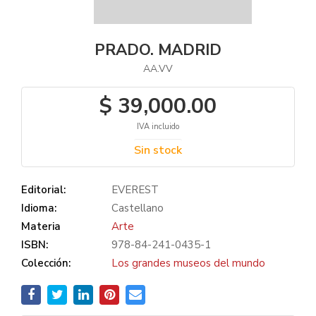
PRADO. MADRID
AA.VV
$ 39,000.00
IVA incluido
Sin stock
Editorial:
EVEREST
Idioma:
Castellano
Materia
Arte
ISBN:
978-84-241-0435-1
Colección:
Los grandes museos del mundo