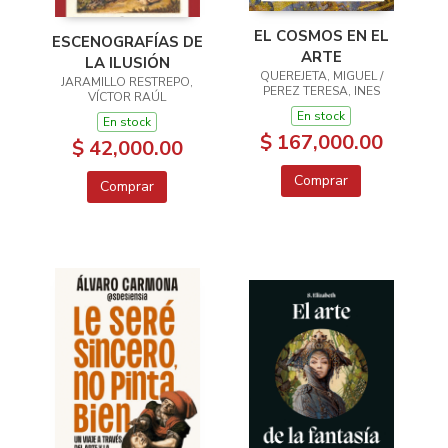
EL COSMOS EN EL
ESCENOGRAFÍAS DE
ARTE
LA ILUSIÓN
QUEREJETA, MIGUEL /
JARAMILLO RESTREPO,
PEREZ TERESA, INES
VÍCTOR RAÚL
En stock
En stock
$ 167,000.00
$ 42,000.00
Comprar
Comprar