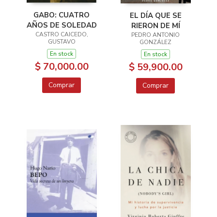
GABO: CUATRO
EL DÍA QUE SE
AÑOS DE SOLEDAD
RIERON DE MÍ
CASTRO CAICEDO,
PEDRO ANTONIO
GUSTAVO
GONZÁLEZ
En stock
En stock
$ 70,000.00
$ 59,900.00
Comprar
Comprar