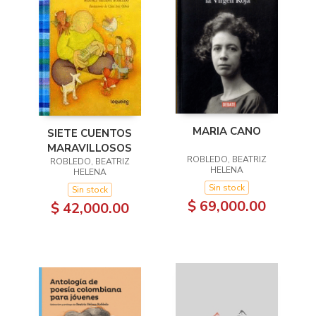
MARIA CANO
SIETE CUENTOS
MARAVILLOSOS
ROBLEDO, BEATRIZ
ROBLEDO, BEATRIZ
HELENA
HELENA
Sin stock
Sin stock
$ 69,000.00
$ 42,000.00