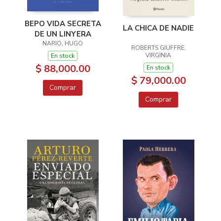
BEPO VIDA SECRETA
LA CHICA DE NADIE
DE UN LINYERA
NARIO, HUGO
ROBERTS GIUFFRE,
VIRGINIA
En stock
$ 88,000.00
En stock
$ 79,000.00
Comprar
Comprar