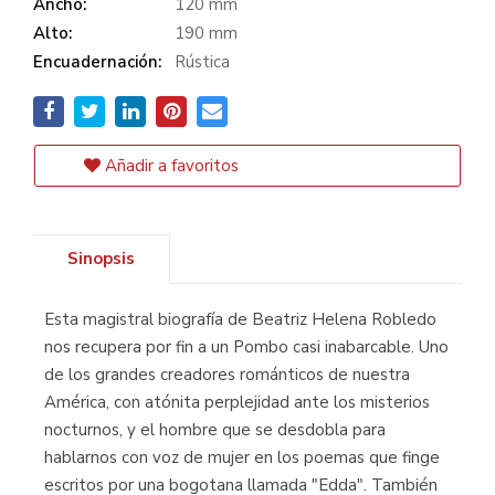
Ancho:
120 mm
Alto:
190 mm
Encuadernación:
Rústica
Añadir a favoritos
Sinopsis
Esta magistral biografía de Beatriz Helena Robledo
nos recupera por fin a un Pombo casi inabarcable. Uno
de los grandes creadores románticos de nuestra
América, con atónita perplejidad ante los misterios
nocturnos, y el hombre que se desdobla para
hablarnos con voz de mujer en los poemas que finge
escritos por una bogotana llamada "Edda". También