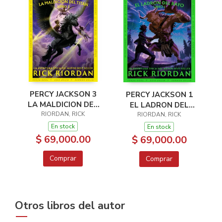
PERCY JACKSON 3
PERCY JACKSON 1
LA MALDICION DEL
EL LADRON DEL
RIORDAN, RICK
TITAN
RIORDAN, RICK
RAYO
En stock
En stock
$ 69,000.00
$ 69,000.00
Comprar
Comprar
Otros libros del autor