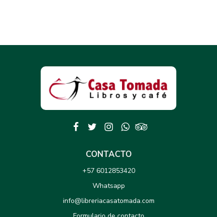
CONTACTO
+57 6012853420
Whatsapp
info@libreriacasatomada.com
Formulario de contacto