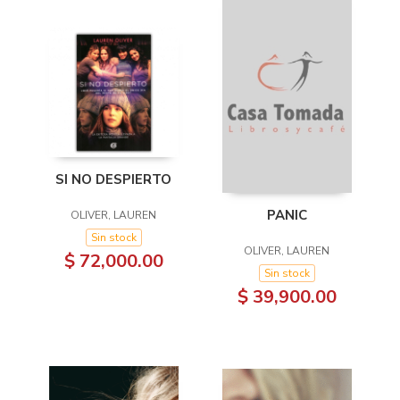
SI NO DESPIERTO
PANIC
OLIVER, LAUREN
Sin stock
OLIVER, LAUREN
$ 72,000.00
Sin stock
$ 39,900.00