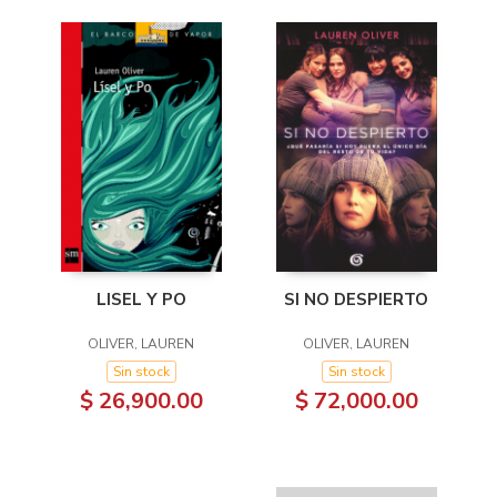
LISEL Y PO
SI NO DESPIERTO
OLIVER, LAUREN
OLIVER, LAUREN
Sin stock
Sin stock
$ 26,900.00
$ 72,000.00