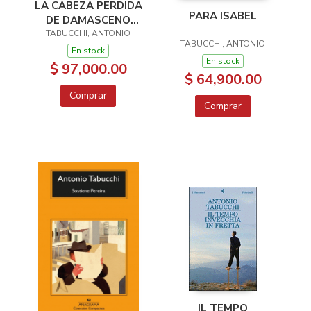
LA CABEZA PERDIDA
PARA ISABEL
DE DAMASCENO
TABUCCHI, ANTONIO
MONTEIRO
TABUCCHI, ANTONIO
En stock
En stock
$ 97,000.00
$ 64,900.00
Comprar
Comprar
IL TEMPO