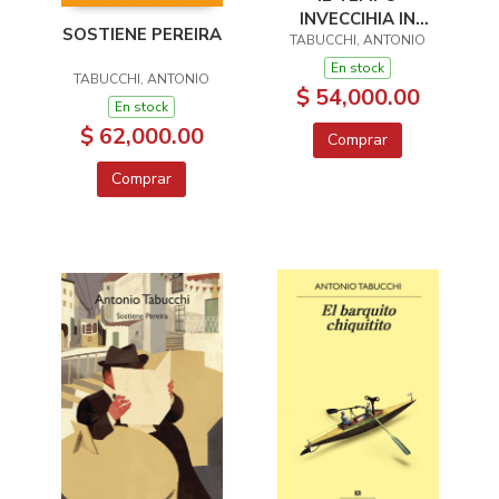
INVECCIHIA IN
SOSTIENE PEREIRA
TABUCCHI, ANTONIO
FRETTA
En stock
TABUCCHI, ANTONIO
$ 54,000.00
En stock
$ 62,000.00
Comprar
Comprar