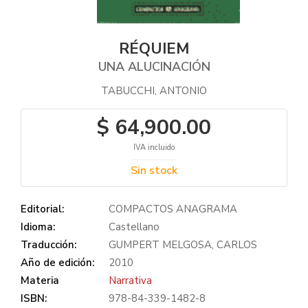
RÉQUIEM
UNA ALUCINACIÓN
TABUCCHI, ANTONIO
$ 64,900.00
IVA incluido
Sin stock
Editorial:
COMPACTOS ANAGRAMA
Idioma:
Castellano
Traducción:
GUMPERT MELGOSA, CARLOS
Año de edición:
2010
Materia
Narrativa
ISBN:
978-84-339-1482-8