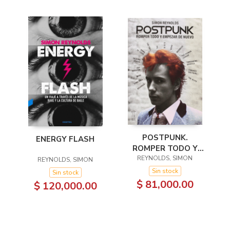
POSTPUNK.
ENERGY FLASH
ROMPER TODO Y
EMPEZAR DE NUEVO
REYNOLDS, SIMON
REYNOLDS, SIMON
Sin stock
Sin stock
$ 81,000.00
$ 120,000.00