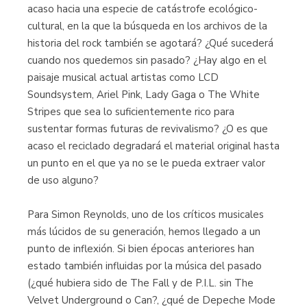
acaso hacia una especie de catástrofe ecológico-
cultural, en la que la búsqueda en los archivos de la
historia del rock también se agotará? ¿Qué sucederá
cuando nos quedemos sin pasado? ¿Hay algo en el
paisaje musical actual artistas como LCD
Soundsystem, Ariel Pink, Lady Gaga o The White
Stripes que sea lo suficientemente rico para
sustentar formas futuras de revivalismo? ¿O es que
acaso el reciclado degradará el material original hasta
un punto en el que ya no se le pueda extraer valor
de uso alguno?
Para Simon Reynolds, uno de los críticos musicales
más lúcidos de su generación, hemos llegado a un
punto de inflexión. Si bien épocas anteriores han
estado también influidas por la música del pasado
(¿qué hubiera sido de The Fall y de P.I.L. sin The
Velvet Underground o Can?, ¿qué de Depeche Mode