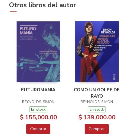
Otros libros del autor
FUTUROMANIA
COMO UN GOLPE DE
RAYO
REYNOLDS, SIMON
REYNOLDS, SIMON
En stock
En stock
$ 155,000.00
$ 139,000.00
Comprar
Comprar