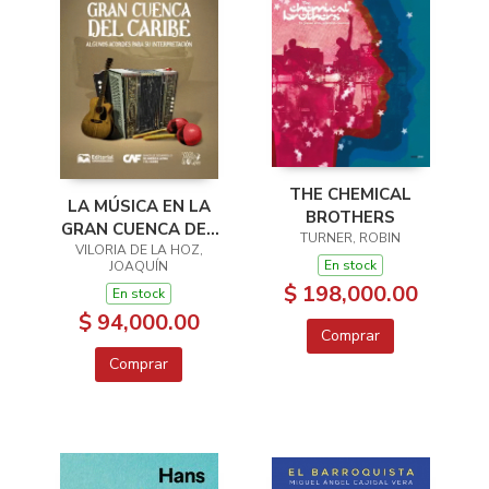
THE CHEMICAL
LA MÚSICA EN LA
BROTHERS
GRAN CUENCA DEL
TURNER, ROBIN
VILORIA DE LA HOZ,
CARIBE
En stock
JOAQUÍN
$ 198,000.00
En stock
$ 94,000.00
Comprar
Comprar