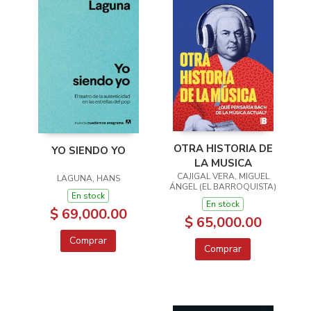
OTRA HISTORIA DE
YO SIENDO YO
LA MUSICA
CAJIGAL VERA, MIGUEL
LAGUNA, HANS
ÁNGEL (EL BARROQUISTA)
En stock
En stock
$ 69,000.00
$ 65,000.00
Comprar
Comprar