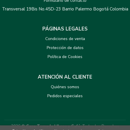
Formulario de contacto
Transversal 19Bis No.45D-23 Barrio Palermo Bogotá Colombia
PÁGINAS LEGALES
Condiciones de venta
Protección de datos
Política de Cookies
ATENCIÓN AL CLIENTE
Quiénes somos
Pedidos especiales
2026 ©
Casa Tomada LIbros y Café
. Todos los Derechos