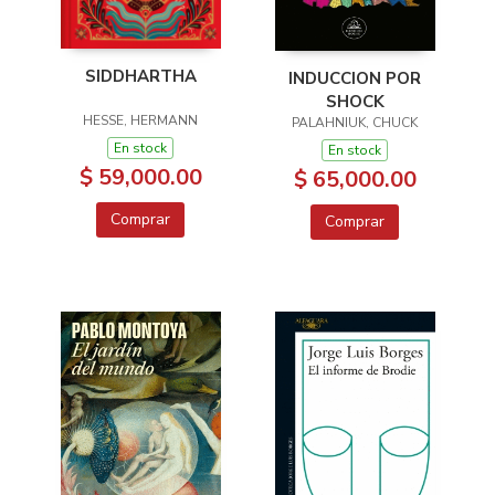
SIDDHARTHA
INDUCCION POR
SHOCK
HESSE, HERMANN
PALAHNIUK, CHUCK
En stock
En stock
$ 59,000.00
$ 65,000.00
Comprar
Comprar