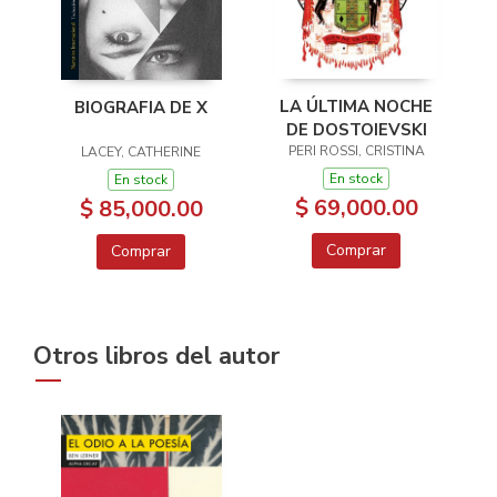
LA ÚLTIMA NOCHE
BIOGRAFIA DE X
DE DOSTOIEVSKI
PERI ROSSI, CRISTINA
LACEY, CATHERINE
En stock
En stock
$ 69,000.00
$ 85,000.00
Comprar
Comprar
Otros libros del autor