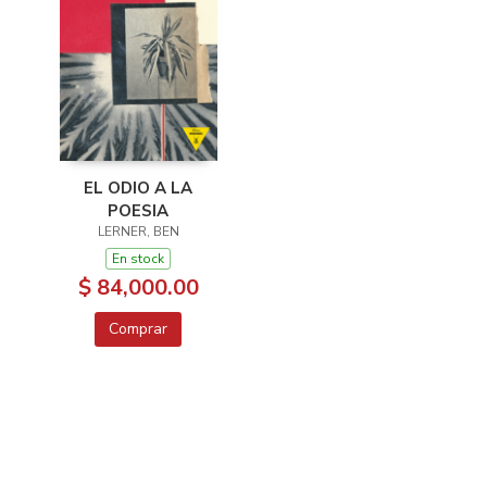
EL ODIO A LA
POESIA
LERNER, BEN
En stock
$ 84,000.00
Comprar