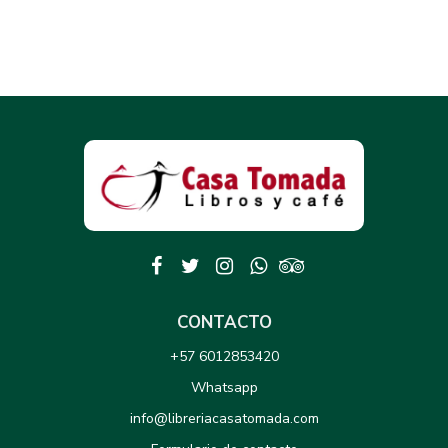
CONTACTO
+57 6012853420
Whatsapp
info@libreriacasatomada.com