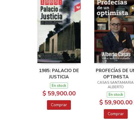
1985: PALACIO DE
PROFECÍAS DE U
JUSTICIA
OPTIMISTA
CASAS SANTAMARIA
En stock
ALBERTO
$ 59,900.00
En stock
$ 59,900.00
Comprar
Comprar