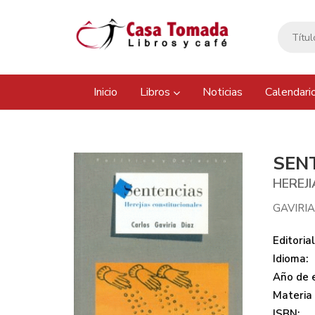
Inicio
Libros
Noticias
Calendari
SEN
HEREJ
GAVIRIA
Editorial
Idioma:
Año de e
Materia
ISBN: