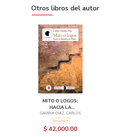
Otros libros del autor
MITO O LOGOS:
HACIA LA
GAVIRIA DIAZ, CARLOS
REPÚBLICA DE
PLATÓN
Sin stock
$ 42,000.00