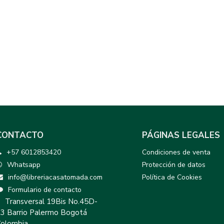
CONTACTO
PÁGINAS LEGALES
+57 6012853420
Condiciones de venta
Whatsapp
Protección de datos
info@libreriacasatomada.com
Política de Cookies
Formulario de contacto
Transversal 19Bis No.45D-
3 Barrio Palermo Bogotá
olombia