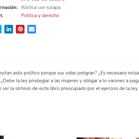
rnación:
Rústica con solapa
n:
Política y derecho
sitan asilo político porque sus vidas peligran? ¿Es necesario inclu
Debe la ley privilegiar a las mujeres y obligar a lo varones a pa
an ser la síntesis de este libro preocupado por el ejercicio de la l