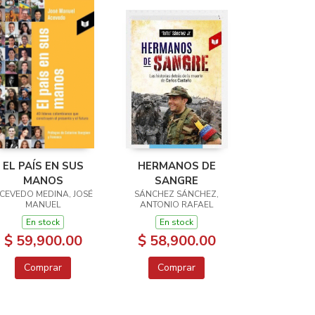
EL PAÍS EN SUS
HERMANOS DE
MANOS
SANGRE
CEVEDO MEDINA, JOSÉ
SÁNCHEZ SÁNCHEZ,
MANUEL
ANTONIO RAFAEL
En stock
En stock
$ 59,900.00
$ 58,900.00
Comprar
Comprar