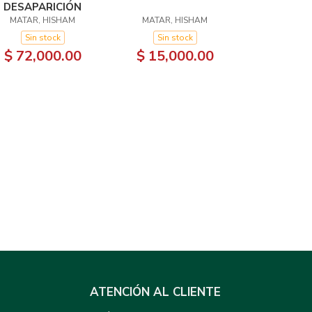
DESAPARICIÓN
MATAR, HISHAM
MATAR, HISHAM
Sin stock
Sin stock
$ 72,000.00
$ 15,000.00
ATENCIÓN AL CLIENTE