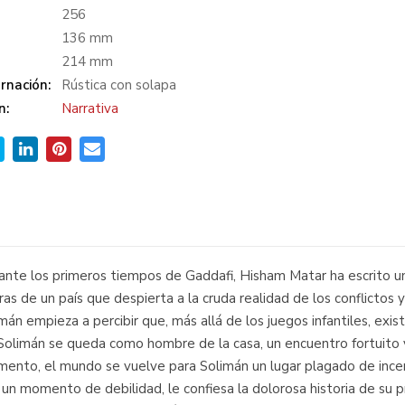
:
256
136 mm
214 mm
rnación:
Rústica con solapa
n:
Narrativa
urante los primeros tiempos de Gaddafi, Hisham Matar ha escrito 
ras de un país que despierta a la cruda realidad de los conflicto
mán empieza a percibir que, más allá de los juegos infantiles, exi
 Solimán se queda como hombre de la casa, un encuentro fortuito 
mento, el mundo se vuelve para Solimán un lugar plagado de incert
 un momento de debilidad, le confiesa la dolorosa historia de su pr