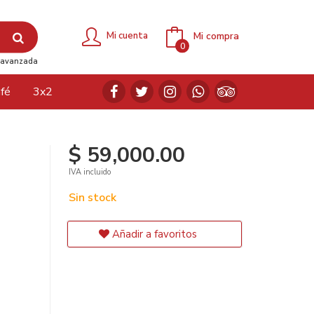
Mi compra
Mi cuenta
0
avanzada
fé
3x2
$ 59,000.00
IVA incluido
Sin stock
Añadir a favoritos