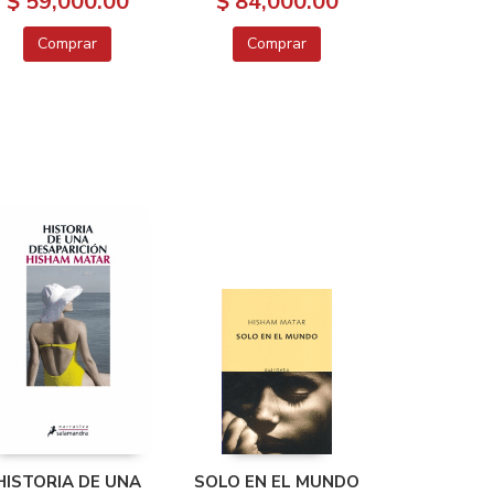
$ 59,000.00
$ 84,000.00
Comprar
Comprar
HISTORIA DE UNA
SOLO EN EL MUNDO