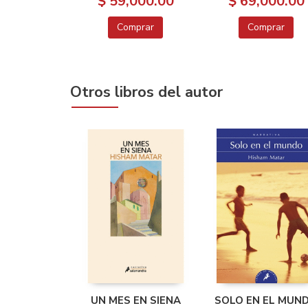
$ 59,000.00
$ 69,000.00
Comprar
Comprar
Otros libros del autor
UN MES EN SIENA
SOLO EN EL MUN