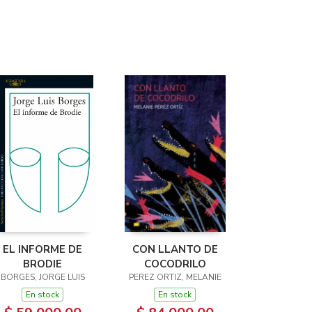
EL INFORME DE
CON LLANTO DE
BRODIE
COCODRILO
BORGES, JORGE LUIS
PEREZ ORTIZ, MELANIE
En stock
En stock