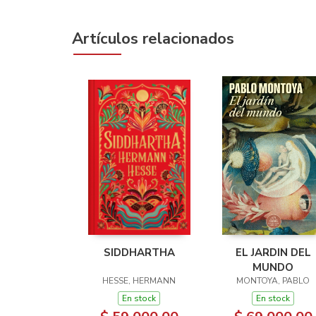
Artículos relacionados
SIDDHARTHA
EL JARDIN DEL
MUNDO
HESSE, HERMANN
MONTOYA, PABLO
En stock
En stock