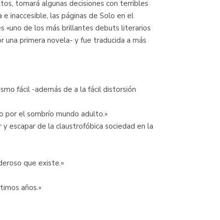
ltos, tomará algunas decisiones con terribles
 e inaccesible, las páginas de Solo en el
 «uno de los más brillantes debuts literarios
r una primera novela- y fue traducida a más
o fácil -además de a la fácil distorsión
o por el sombrío mundo adulto.»
 y escapar de la claustrofóbica sociedad en la
eroso que existe.»
ltimos años.»