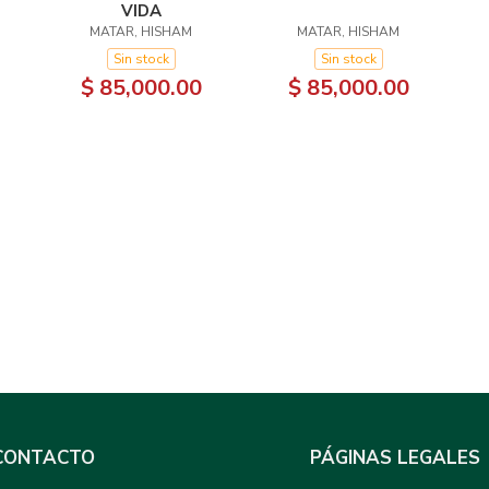
VIDA
MATAR, HISHAM
MATAR, HISHAM
Sin stock
Sin stock
$ 85,000.00
$ 85,000.00
CONTACTO
PÁGINAS LEGALES