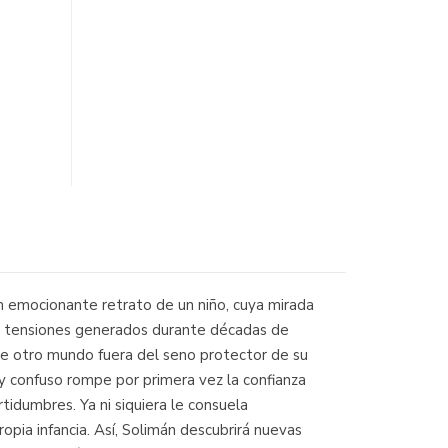
un emocionante retrato de un niño, cuya mirada
s y tensiones generados durante décadas de
ste otro mundo fuera del seno protector de su
y confuso rompe por primera vez la confianza
idumbres. Ya ni siquiera le consuela
opia infancia. Así, Solimán descubrirá nuevas