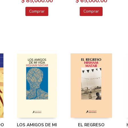
$ 85,000.00
$ 65,000.00
Comprar
Comprar
DO
LOS AMIGOS DE MI
EL REGRESO