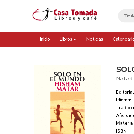
Inicio
Libros
Noticias
Calendari
SOL
MATAR,
Editorial
Idioma:
Traducci
Año de e
Materia
ISBN: