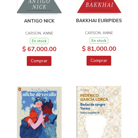
BAKKHAI EURIPIDES
ANTIGO NICK
CARSON, ANNE
CARSON, ANNE
En stock
En stock
$ 81,000.00
$ 67,000.00
Comprar
Comprar