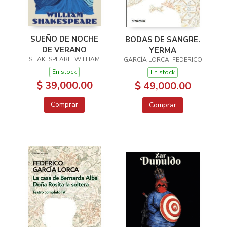
SUEÑO DE NOCHE
BODAS DE SANGRE.
DE VERANO
YERMA
SHAKESPEARE, WILLIAM
GARCÍA LORCA, FEDERICO
En stock
En stock
$ 39,000.00
$ 49,000.00
Comprar
Comprar