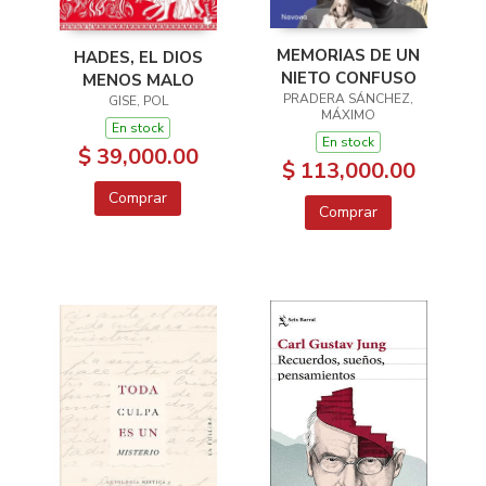
MEMORIAS DE UN
HADES, EL DIOS
NIETO CONFUSO
MENOS MALO
PRADERA SÁNCHEZ,
GISE, POL
MÁXIMO
En stock
En stock
$ 39,000.00
$ 113,000.00
Comprar
Comprar