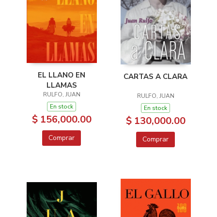
EL LLANO EN
CARTAS A CLARA
LLAMAS
RULFO, JUAN
RULFO, JUAN
En stock
En stock
$ 156,000.00
$ 130,000.00
Comprar
Comprar