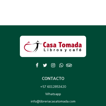
CONTACTO
+57 6012853420
Whatsapp
info@libreriacasatomada.com