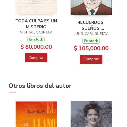
TODA CULPA ES UN
RECUERDOS,
MISTERIO
SUEÑOS,
MISTRAL, GABRIELA
PENSAMIENTOS
JUNG, CARL GUSTAV
En stock
En stock
$ 80,000.00
$ 105,000.00
Comprar
Comprar
Otros libros del autor