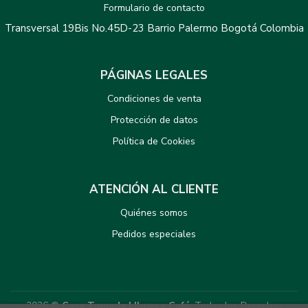
Formulario de contacto
Transversal 19Bis No.45D-23 Barrio Palermo Bogotá Colombia
PÁGINAS LEGALES
Condiciones de venta
Protección de datos
Política de Cookies
ATENCIÓN AL CLIENTE
Quiénes somos
Pedidos especiales
2026 ©
Casa Tomada LIbros y Café
. Todos los Derechos