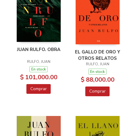
JUAN RULFO. OBRA
EL GALLO DE ORO Y
OTROS RELATOS
RULFO, JUAN
RULFO, JUAN
En stock
En stock
$ 101,000.00
$ 88,000.00
Comprar
Comprar