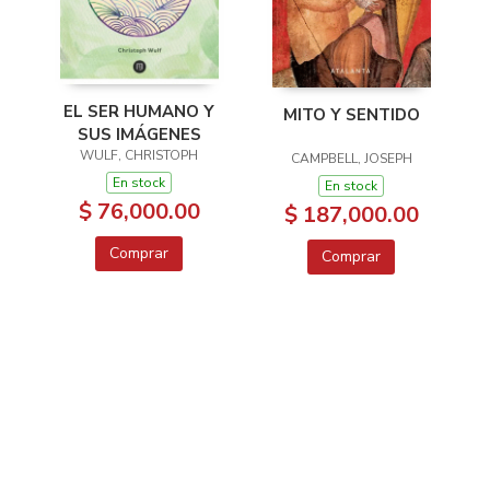
EL SER HUMANO Y
MITO Y SENTIDO
SUS IMÁGENES
WULF, CHRISTOPH
CAMPBELL, JOSEPH
En stock
En stock
$ 76,000.00
$ 187,000.00
Comprar
Comprar