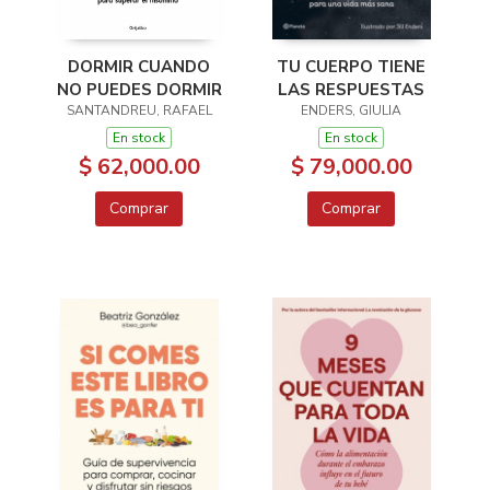
DORMIR CUANDO
TU CUERPO TIENE
NO PUEDES DORMIR
LAS RESPUESTAS
SANTANDREU, RAFAEL
ENDERS, GIULIA
En stock
En stock
$ 62,000.00
$ 79,000.00
Comprar
Comprar