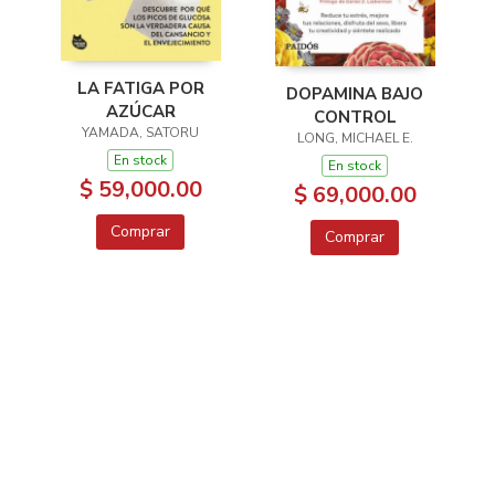
LA FATIGA POR
DOPAMINA BAJO
AZÚCAR
CONTROL
YAMADA, SATORU
LONG, MICHAEL E.
En stock
En stock
$ 59,000.00
$ 69,000.00
Comprar
Comprar