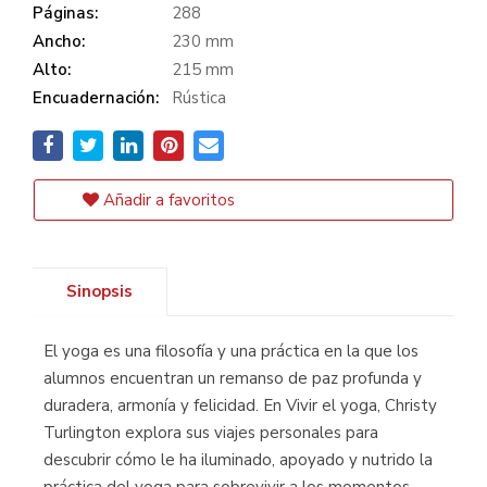
Páginas:
288
Ancho:
230 mm
Alto:
215 mm
Encuadernación:
Rústica
Añadir a favoritos
Sinopsis
El yoga es una filosofía y una práctica en la que los
alumnos encuentran un remanso de paz profunda y
duradera, armonía y felicidad. En Vivir el yoga, Christy
Turlington explora sus viajes personales para
descubrir cómo le ha iluminado, apoyado y nutrido la
práctica del yoga para sobrevivir a los momentos